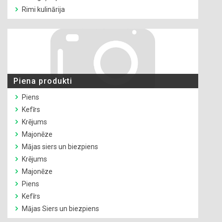
Rimi kulinārija
Piena produkti
Piens
Kefīrs
Krējums
Majonēze
Mājas siers un biezpiens
Krējums
Majonēze
Piens
Kefīrs
Mājas Siers un biezpiens