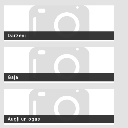
Dārzeņi
Gaļa
Augļi un ogas