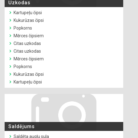
Uzkodas
Kartupeļu čipsi
Kukurūzas čipsi
Popkorns
Mērces čipsiem
Citas uzkodas
Citas uzkodas
Mērces čipsiem
Popkorns
Kukurūzas čipsi
Kartupeļu čipsi
Saldējums
Saldēta augļu sula