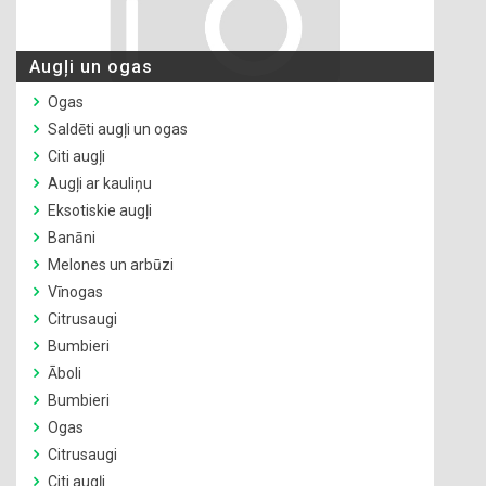
Augļi un ogas
Ogas
Saldēti augļi un ogas
Citi augļi
Augļi ar kauliņu
Eksotiskie augļi
Banāni
Melones un arbūzi
Vīnogas
Citrusaugi
Bumbieri
Āboli
Bumbieri
Ogas
Citrusaugi
Citi augļi