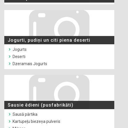
Jogurti, pudiņi un citi piena deserti
Jogurts
Deserti
Dzeramais Jogurts
Sausie ēdieni (pusfabrikāti)
Sausā pārtika
Kartupeļu biezeņa pulveris