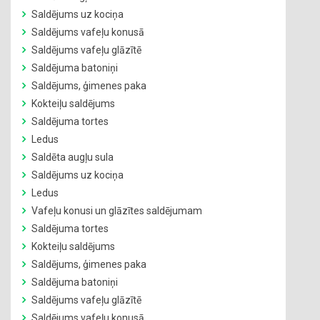
Saldējums uz kociņa
Saldējums vafeļu konusā
Saldējums vafeļu glāzītē
Saldējuma batoniņi
Saldējums, ģimenes paka
Kokteiļu saldējums
Saldējuma tortes
Ledus
Saldēta augļu sula
Saldējums uz kociņa
Ledus
Vafeļu konusi un glāzītes saldējumam
Saldējuma tortes
Kokteiļu saldējums
Saldējums, ģimenes paka
Saldējuma batoniņi
Saldējums vafeļu glāzītē
Saldējums vafeļu konusā