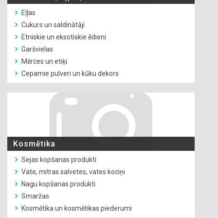
Eļļas
Cukurs un saldinātāji
Etniskie un eksotiskie ēdieni
Garšvielas
Mērces un etiķi
Cepamie pulveri un kūku dekors
Kosmētika
Sejas kopšanas produkti
Vate, mitras salvetes, vates kociņi
Nagu kopšanas produkti
Smaržas
Kosmētika un kosmētikas piederumi