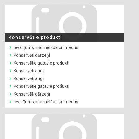
Konservētie produkti
Ievarījums,marmelāde un medus
Konservēti dārzeņi
Konservētie gatavie produkti
Konservēti augļi
Konservēti augļi
Konservētie gatavie produkti
Konservēti dārzeņi
Ievarījums,marmelāde un medus