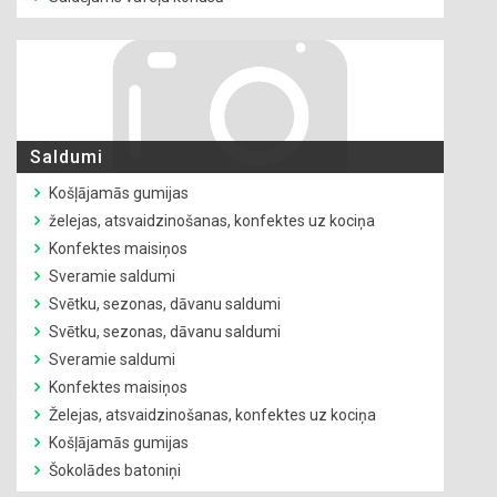
Saldumi
Košļājamās gumijas
želejas, atsvaidzinošanas, konfektes uz kociņa
Konfektes maisiņos
Sveramie saldumi
Svētku, sezonas, dāvanu saldumi
Svētku, sezonas, dāvanu saldumi
Sveramie saldumi
Konfektes maisiņos
Želejas, atsvaidzinošanas, konfektes uz kociņa
Košļājamās gumijas
Šokolādes batoniņi