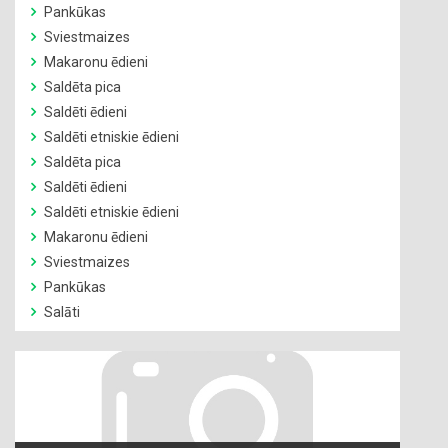
Pankūkas
Sviestmaizes
Makaronu ēdieni
Saldēta pica
Saldēti ēdieni
Saldēti etniskie ēdieni
Saldēta pica
Saldēti ēdieni
Saldēti etniskie ēdieni
Makaronu ēdieni
Sviestmaizes
Pankūkas
Salāti