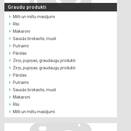
Graudu produkti
Milti un miltu maisījumi
Rīsi
Makaroni
Sausās brokastis, musli
Putraimi
Pārslas
Zirņi, pupiņas, graudaugu produkti
Zirņi, pupiņas, graudaugu produkti
Pārslas
Putraimi
Sausās brokastis, musli
Makaroni
Rīsi
Milti un miltu maisījumi