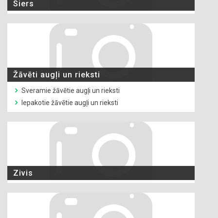
Siers
Žāvēti augļi un rieksti
Sveramie žāvētie augļi un rieksti
Iepakotie žāvētie augļi un rieksti
Zivis