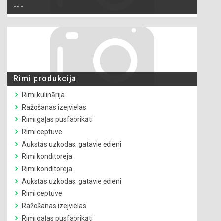
---
Rimi produkcija
Rimi kulinārija
Ražošanas izejvielas
Rimi gaļas pusfabrikāti
Rimi ceptuve
Aukstās uzkodas, gatavie ēdieni
Rimi konditoreja
Rimi konditoreja
Aukstās uzkodas, gatavie ēdieni
Rimi ceptuve
Ražošanas izejvielas
Rimi gaļas pusfabrikāti