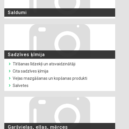
Saldumi
Sadzīves ķīmija
Tīrīšanas līdzekļi un atsvaidzinātāji
Cita sadzīves ķīmija
Veļas mazgāšanas un kopšanas produkti
Salvetes
Garšvielas, eļļas, mērces