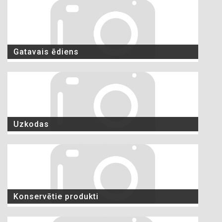
Gatavais ēdiens
Uzkodas
Konservētie produkti