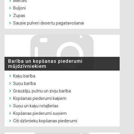
Mērces
Buljoni
Zupas
Sausie pulveri desertu pagatavošanai
Barība un kopšanas piederumi
mājdzīvniekiem
Kaķu barība
Suņu barība
Grauzēju, putnu un zivju barība
Kopšanas piederumi kaķiem
Suņu un kaķu rotaļlietas
Kopšanas piederumi suņiem
Citi dzīvnieku kopšanas piederumi