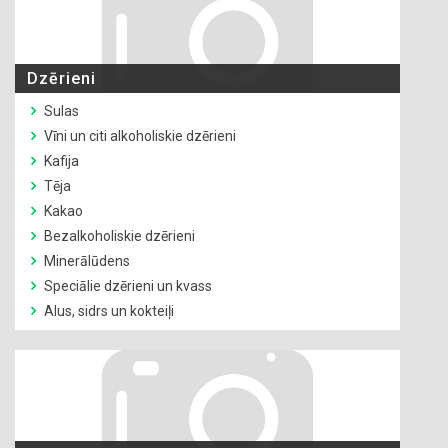
Dzērieni
Sulas
Vīni un citi alkoholiskie dzērieni
Kafija
Tēja
Kakao
Bezalkoholiskie dzērieni
Minerālūdens
Speciālie dzērieni un kvass
Alus, sidrs un kokteiļi