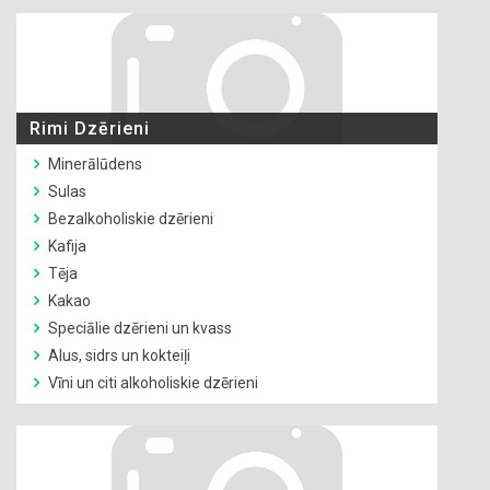
Rimi Dzērieni
Minerālūdens
Sulas
Bezalkoholiskie dzērieni
Kafija
Tēja
Kakao
Speciālie dzērieni un kvass
Alus, sidrs un kokteiļi
Vīni un citi alkoholiskie dzērieni