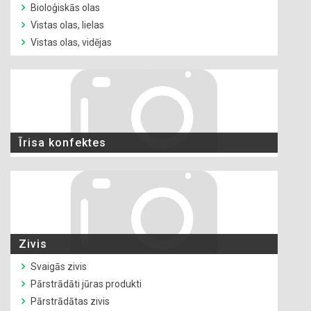
Bioloģiskās olas
Vistas olas, lielas
Vistas olas, vidējas
Īrisa konfektes
Zivis
Svaigās zivis
Pārstrādāti jūras produkti
Pārstrādātas zivis