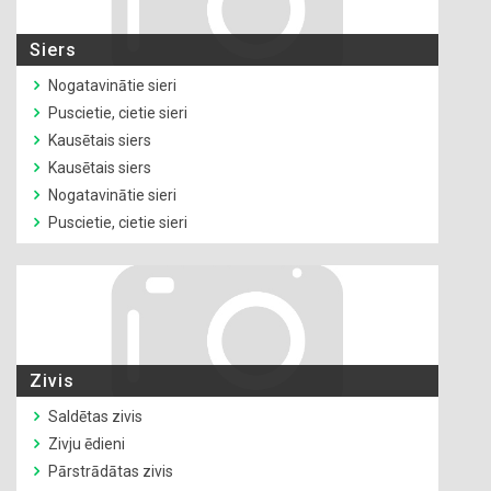
Siers
Nogatavinātie sieri
Puscietie, cietie sieri
Kausētais siers
Kausētais siers
Nogatavinātie sieri
Puscietie, cietie sieri
Zivis
Saldētas zivis
Zivju ēdieni
Pārstrādātas zivis