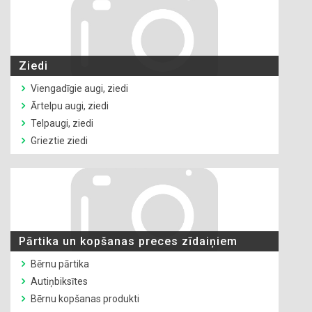
Ziedi
Viengadīgie augi, ziedi
Ārtelpu augi, ziedi
Telpaugi, ziedi
Grieztie ziedi
Pārtika un kopšanas preces zīdaiņiem
Bērnu pārtika
Autiņbiksītes
Bērnu kopšanas produkti