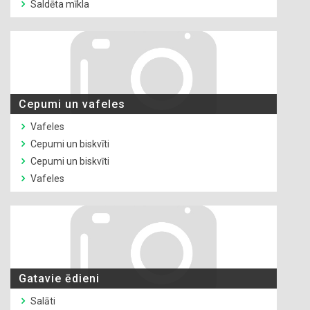
Saldēta mīkla
Cepumi un vafeles
Vafeles
Cepumi un biskvīti
Cepumi un biskvīti
Vafeles
Gatavie ēdieni
Salāti