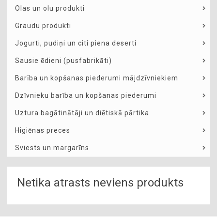
Olas un olu produkti
Graudu produkti
Jogurti, pudiņi un citi piena deserti
Sausie ēdieni (pusfabrikāti)
Barība un kopšanas piederumi mājdzīvniekiem
Dzīvnieku barība un kopšanas piederumi
Uztura bagātinātāji un diētiskā pārtika
Higiēnas preces
Sviests un margarīns
Netika atrasts neviens produkts