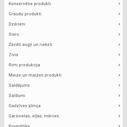
Konservētie produkti
Graudu produkti
Dzērieni
Siers
Žāvēti augļi un rieksti
Zivis
Rimi produkcija
Maize un maizes produkti
Saldējums
Saldumi
Sadzīves ķīmija
Garšvielas, eļļas, mērces
Kosmētika