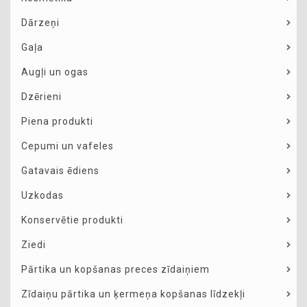
Dārzeņi
Gaļa
Augļi un ogas
Dzērieni
Piena produkti
Cepumi un vafeles
Gatavais ēdiens
Uzkodas
Konservētie produkti
Ziedi
Pārtika un kopšanas preces zīdaiņiem
Zīdaiņu pārtika un ķermeņa kopšanas līdzekļi