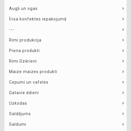
Augļi un ogas
Īrisa konfektes iepakojumā
---
Rimi produkcija
Piena produkti
Rimi Dzērieni
Maize maizes produkti
Cepumi un vafeles
Gatavie ēdieni
Uzkodas
Saldējums
Saldumi