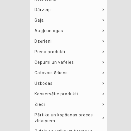
Dārzeņi
Gaļa
Augļi un ogas
Dzērieni
Piena produkti
Cepumi un vafeles
Gatavais ēdiens
Uzkodas
Konservētie produkti
Ziedi
Pārtika un kopšanas preces
zīdaiņiem