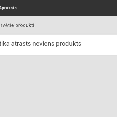
Apraksts
rvētie produkti
ika atrasts neviens produkts