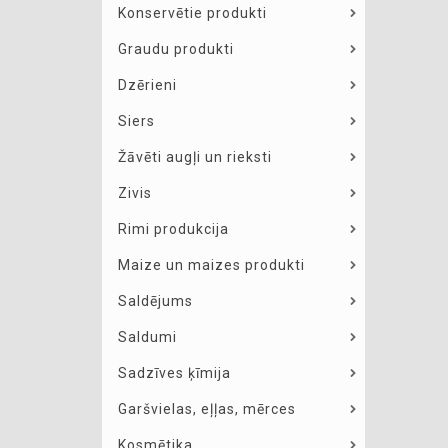
Konservētie produkti
Graudu produkti
Dzērieni
Siers
Žāvēti augļi un rieksti
Zivis
Rimi produkcija
Maize un maizes produkti
Saldējums
Saldumi
Sadzīves ķīmija
Garšvielas, eļļas, mērces
Kosmētika