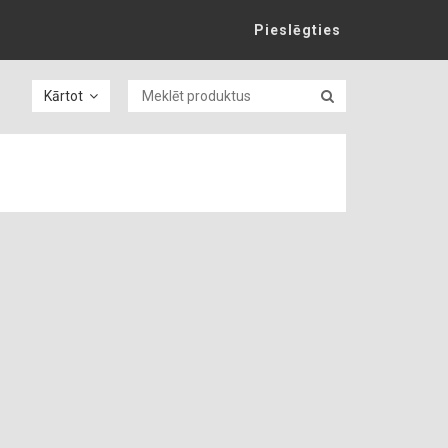
Pieslēgties
Kārtot