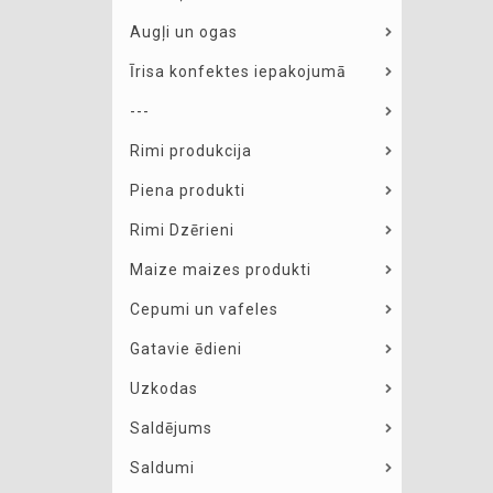
Augļi un ogas
Īrisa konfektes iepakojumā
---
Rimi produkcija
Piena produkti
Rimi Dzērieni
Maize maizes produkti
Cepumi un vafeles
Gatavie ēdieni
Uzkodas
Saldējums
Saldumi