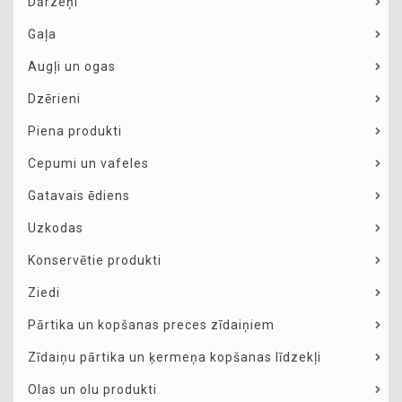
Dārzeņi
Gaļa
Augļi un ogas
Dzērieni
Piena produkti
Cepumi un vafeles
Gatavais ēdiens
Uzkodas
Konservētie produkti
Ziedi
Pārtika un kopšanas preces zīdaiņiem
Zīdaiņu pārtika un ķermeņa kopšanas līdzekļi
Olas un olu produkti