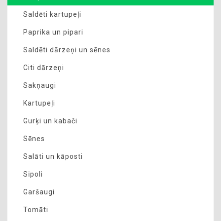
Saldēti kartupeļi
Paprika un pipari
Saldēti dārzeņi un sēnes
Citi dārzeņi
Sakņaugi
Kartupeļi
Gurķi un kabači
Sēnes
Salāti un kāposti
Sīpoli
Garšaugi
Tomāti