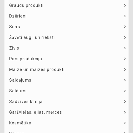
Graudu produkti
Dzērieni
Siers
Žāvēti augļi un rieksti
Zivis
Rimi produkcija
Maize un maizes produkti
Saldējums
Saldumi
Sadzīves ķīmija
Garšvielas, eļļas, mērces
Kosmētika