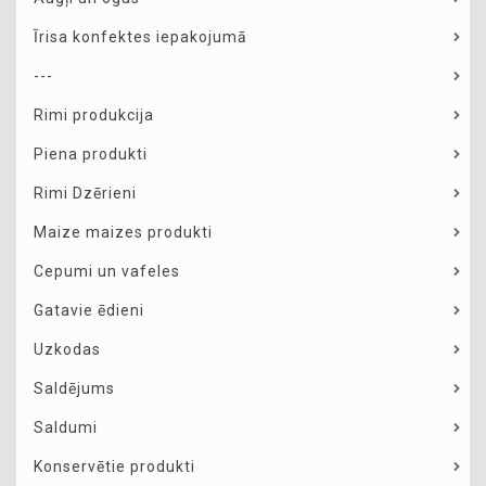
Īrisa konfektes iepakojumā
---
Rimi produkcija
Piena produkti
Rimi Dzērieni
Maize maizes produkti
Cepumi un vafeles
Gatavie ēdieni
Uzkodas
Saldējums
Saldumi
Konservētie produkti