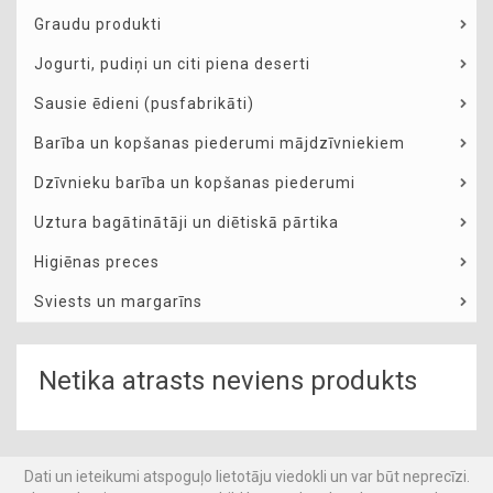
Graudu produkti
Jogurti, pudiņi un citi piena deserti
Sausie ēdieni (pusfabrikāti)
Barība un kopšanas piederumi mājdzīvniekiem
Dzīvnieku barība un kopšanas piederumi
Uztura bagātinātāji un diētiskā pārtika
Higiēnas preces
Sviests un margarīns
Netika atrasts neviens produkts
Dati un ieteikumi atspoguļo lietotāju viedokli un var būt neprecīzi.