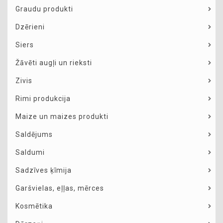
Graudu produkti
Dzērieni
Siers
Žāvēti augļi un rieksti
Zivis
Rimi produkcija
Maize un maizes produkti
Saldējums
Saldumi
Sadzīves ķīmija
Garšvielas, eļļas, mērces
Kosmētika