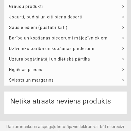
Graudu produkti
Jogurti, pudiņi un citi piena deserti
Sausie ēdieni (pusfabrikāti)
Barība un kopšanas piederumi mājdzīvniekiem
Dzīvnieku barība un kopšanas piederumi
Uztura bagātinātāji un diētiskā pārtika
Higiēnas preces
Sviests un margarīns
Netika atrasts neviens produkts
Dati un ieteikumi atspoguļo lietotāju viedokli un var būt neprecīzi.