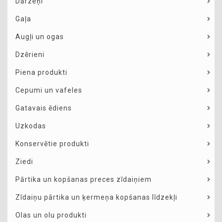
Dārzeņi
Gaļa
Augļi un ogas
Dzērieni
Piena produkti
Cepumi un vafeles
Gatavais ēdiens
Uzkodas
Konservētie produkti
Ziedi
Pārtika un kopšanas preces zīdaiņiem
Zīdaiņu pārtika un ķermeņa kopšanas līdzekļi
Olas un olu produkti