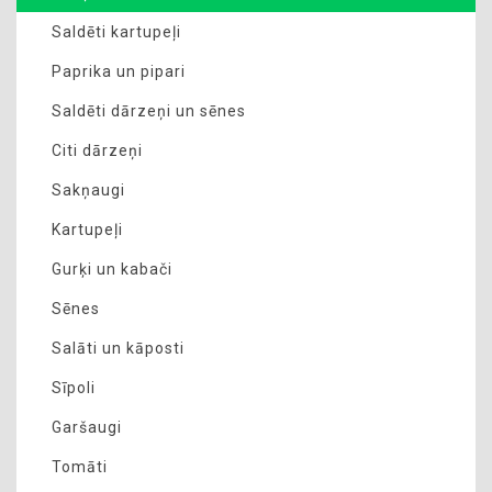
Saldēti kartupeļi
Paprika un pipari
Saldēti dārzeņi un sēnes
Citi dārzeņi
Sakņaugi
Kartupeļi
Gurķi un kabači
Sēnes
Salāti un kāposti
Sīpoli
Garšaugi
Tomāti