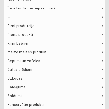
Īrisa konfektes iepakojumā
---
Rimi produkcija
Piena produkti
Rimi Dzērieni
Maize maizes produkti
Cepumi un vafeles
Gatavie ēdieni
Uzkodas
Saldējums
Saldumi
Konservētie produkti