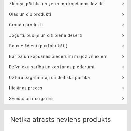
Zīdaiņu pārtika un ķermeņa kopšanas līdzekļi
Olas un olu produkti
Graudu produkti
Jogurti, pudiņi un citi piena deserti
Sausie ēdieni (pusfabrikāti)
Barība un kopšanas piederumi mājdzīvniekiem
Dzīvnieku barība un kopšanas piederumi
Uztura bagātinātāji un diētiskā pārtika
Higiēnas preces
Sviests un margarīns
Netika atrasts neviens produkts