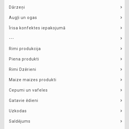
Dārzeņi
Augļi un ogas
Īrisa konfektes iepakojumā
---
Rimi produkcija
Piena produkti
Rimi Dzērieni
Maize maizes produkti
Cepumi un vafeles
Gatavie ēdieni
Uzkodas
Saldējums