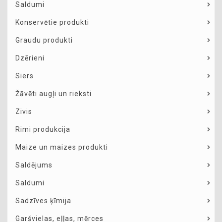
Saldumi
Konservētie produkti
Graudu produkti
Dzērieni
Siers
Žāvēti augļi un rieksti
Zivis
Rimi produkcija
Maize un maizes produkti
Saldējums
Saldumi
Sadzīves ķīmija
Garšvielas, eļļas, mērces