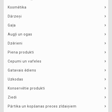
Kosmētika
Dārzeņi
Gaļa
Augļi un ogas
Dzērieni
Piena produkti
Cepumi un vafeles
Gatavais ēdiens
Uzkodas
Konservētie produkti
Ziedi
Pārtika un kopšanas preces zīdaiņiem