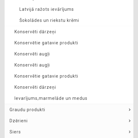
Latvijā ražots ievārījums
Šokolādes un riekstu krēmi
Konservēti dārzeņi
Konservētie gatavie produkti
Konservēti augļi
Konservēti augļi
Konservētie gatavie produkti
Konservēti dārzeņi
Ievarījums,marmelāde un medus
Graudu produkti
Dzērieni
Siers