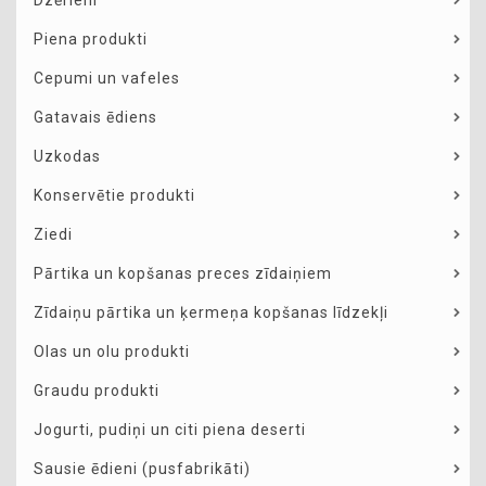
Dzērieni
Piena produkti
Cepumi un vafeles
Gatavais ēdiens
Uzkodas
Konservētie produkti
Ziedi
Pārtika un kopšanas preces zīdaiņiem
Zīdaiņu pārtika un ķermeņa kopšanas līdzekļi
Olas un olu produkti
Graudu produkti
Jogurti, pudiņi un citi piena deserti
Sausie ēdieni (pusfabrikāti)