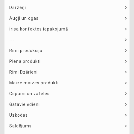
Dārzeņi
Augļi un ogas
Īrisa konfektes iepakojumā
---
Rimi produkcija
Piena produkti
Rimi Dzērieni
Maize maizes produkti
Cepumi un vafeles
Gatavie ēdieni
Uzkodas
Saldējums