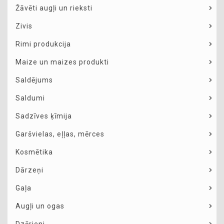
Žāvēti augļi un rieksti
Zivis
Rimi produkcija
Maize un maizes produkti
Saldējums
Saldumi
Sadzīves ķīmija
Garšvielas, eļļas, mērces
Kosmētika
Dārzeņi
Gaļa
Augļi un ogas