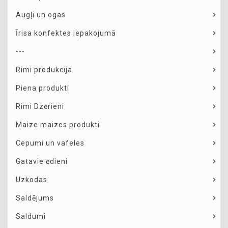
Augļi un ogas
Īrisa konfektes iepakojumā
---
Rimi produkcija
Piena produkti
Rimi Dzērieni
Maize maizes produkti
Cepumi un vafeles
Gatavie ēdieni
Uzkodas
Saldējums
Saldumi