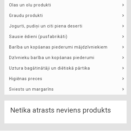
Olas un olu produkti
Graudu produkti
Jogurti, pudiņi un citi piena deserti
Sausie ēdieni (pusfabrikāti)
Barība un kopšanas piederumi mājdzīvniekiem
Dzīvnieku barība un kopšanas piederumi
Uztura bagātinātāji un diētiskā pārtika
Higiēnas preces
Sviests un margarīns
Netika atrasts neviens produkts