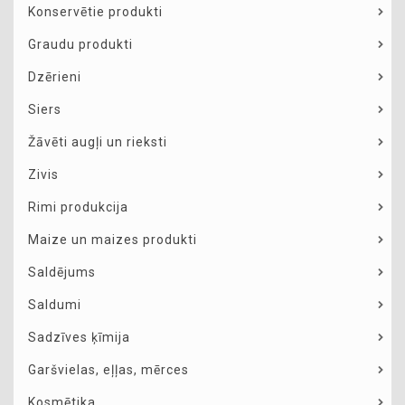
Konservētie produkti
Graudu produkti
Dzērieni
Siers
Žāvēti augļi un rieksti
Zivis
Rimi produkcija
Maize un maizes produkti
Saldējums
Saldumi
Sadzīves ķīmija
Garšvielas, eļļas, mērces
Kosmētika