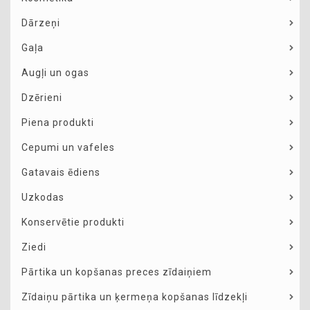
Dārzeņi
Gaļa
Augļi un ogas
Dzērieni
Piena produkti
Cepumi un vafeles
Gatavais ēdiens
Uzkodas
Konservētie produkti
Ziedi
Pārtika un kopšanas preces zīdaiņiem
Zīdaiņu pārtika un ķermeņa kopšanas līdzekļi