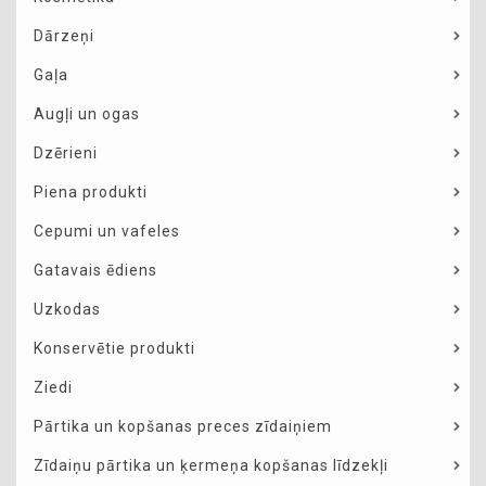
Dārzeņi
Gaļa
Augļi un ogas
Dzērieni
Piena produkti
Cepumi un vafeles
Gatavais ēdiens
Uzkodas
Konservētie produkti
Ziedi
Pārtika un kopšanas preces zīdaiņiem
Zīdaiņu pārtika un ķermeņa kopšanas līdzekļi