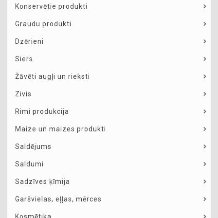
Konservētie produkti
Graudu produkti
Dzērieni
Siers
Žāvēti augļi un rieksti
Zivis
Rimi produkcija
Maize un maizes produkti
Saldējums
Saldumi
Sadzīves ķīmija
Garšvielas, eļļas, mērces
Kosmētika