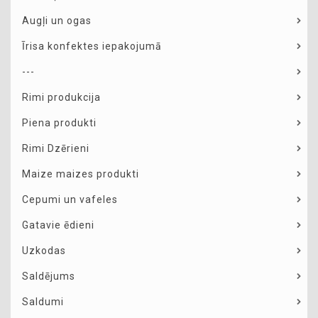
Augļi un ogas
Īrisa konfektes iepakojumā
---
Rimi produkcija
Piena produkti
Rimi Dzērieni
Maize maizes produkti
Cepumi un vafeles
Gatavie ēdieni
Uzkodas
Saldējums
Saldumi