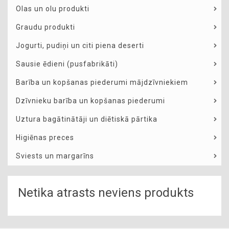
Olas un olu produkti
Graudu produkti
Jogurti, pudiņi un citi piena deserti
Sausie ēdieni (pusfabrikāti)
Barība un kopšanas piederumi mājdzīvniekiem
Dzīvnieku barība un kopšanas piederumi
Uztura bagātinātāji un diētiskā pārtika
Higiēnas preces
Sviests un margarīns
Netika atrasts neviens produkts