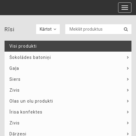
Toggl
navig
Rīsi
Kārtot
Visi produkti
Šokolādes batoniņi
Gaļa
Siers
Zivis
Olas un olu produkti
Īrisa konfektes
Zivis
Dārzeņi