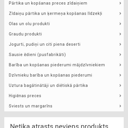
Pārtika un kopšanas preces zīdaiņiem
Zīdaiņu pārtika un ķermeņa kopšanas līdzekļi
Olas un olu produkti
Graudu produkti
Jogurti, pudiņi un citi piena deserti
Sausie ēdieni (pusfabrikāti)
Barība un kopšanas piederumi mājdzīvniekiem
Dzīvnieku barība un kopšanas piederumi
Uztura bagātinātāji un diētiskā pārtika
Higiēnas preces
Sviests un margarīns
Netika atrasts neviens produkts