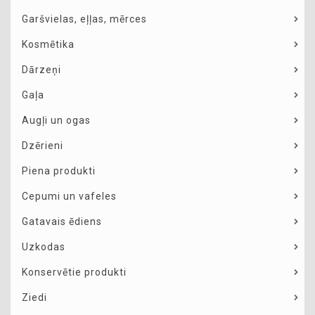
Garšvielas, eļļas, mērces
Kosmētika
Dārzeņi
Gaļa
Augļi un ogas
Dzērieni
Piena produkti
Cepumi un vafeles
Gatavais ēdiens
Uzkodas
Konservētie produkti
Ziedi