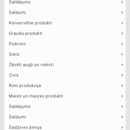
Saldējums
Saldumi
Konservētie produkti
Graudu produkti
Dzērieni
Siers
Žāvēti augļi un rieksti
Zivis
Rimi produkcija
Maize un maizes produkti
Saldējums
Saldumi
Sadzīves ķīmija