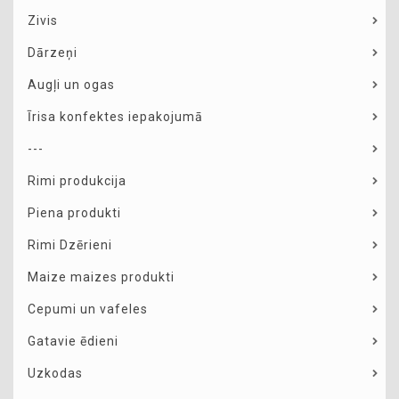
Zivis
Dārzeņi
Augļi un ogas
Īrisa konfektes iepakojumā
---
Rimi produkcija
Piena produkti
Rimi Dzērieni
Maize maizes produkti
Cepumi un vafeles
Gatavie ēdieni
Uzkodas