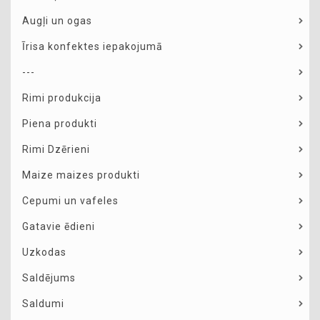
Augļi un ogas
Īrisa konfektes iepakojumā
---
Rimi produkcija
Piena produkti
Rimi Dzērieni
Maize maizes produkti
Cepumi un vafeles
Gatavie ēdieni
Uzkodas
Saldējums
Saldumi