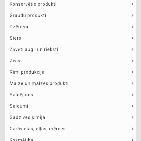
Konservētie produkti
Graudu produkti
Dzērieni
Siers
Žāvēti augļi un rieksti
Zivis
Rimi produkcija
Maize un maizes produkti
Saldējums
Saldumi
Sadzīves ķīmija
Garšvielas, eļļas, mērces
Kosmētika