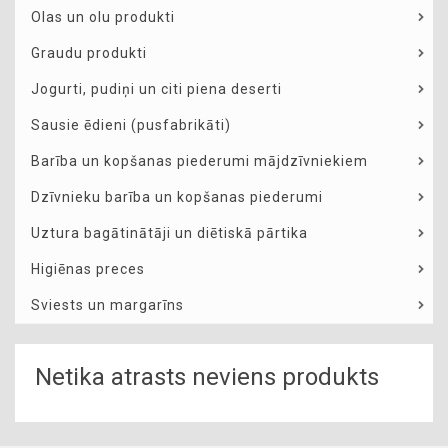
Olas un olu produkti
Graudu produkti
Jogurti, pudiņi un citi piena deserti
Sausie ēdieni (pusfabrikāti)
Barība un kopšanas piederumi mājdzīvniekiem
Dzīvnieku barība un kopšanas piederumi
Uztura bagātinātāji un diētiskā pārtika
Higiēnas preces
Sviests un margarīns
Netika atrasts neviens produkts