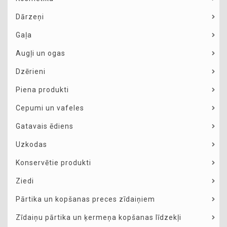
Dārzeņi
Gaļa
Augļi un ogas
Dzērieni
Piena produkti
Cepumi un vafeles
Gatavais ēdiens
Uzkodas
Konservētie produkti
Ziedi
Pārtika un kopšanas preces zīdaiņiem
Zīdaiņu pārtika un ķermeņa kopšanas līdzekļi