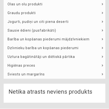
Olas un olu produkti
Graudu produkti
Jogurti, pudiņi un citi piena deserti
Sausie ēdieni (pusfabrikāti)
Barība un kopšanas piederumi mājdzīvniekiem
Dzīvnieku barība un kopšanas piederumi
Uztura bagātinātāji un diētiskā pārtika
Higiēnas preces
Sviests un margarīns
Netika atrasts neviens produkts