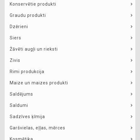
Konservētie produkti
Graudu produkti
Dzērieni
Siers
Žāvēti augļi un rieksti
Zivis
Rimi produkcija
Maize un maizes produkti
Saldējums
Saldumi
Sadzīves ķīmija
Garšvielas, eļļas, mērces
Kosmētika