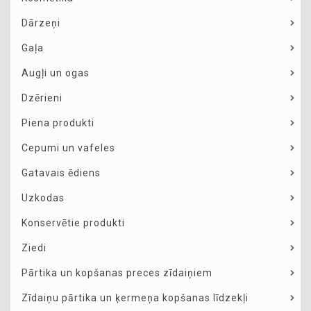
Dārzeņi
Gaļa
Augļi un ogas
Dzērieni
Piena produkti
Cepumi un vafeles
Gatavais ēdiens
Uzkodas
Konservētie produkti
Ziedi
Pārtika un kopšanas preces zīdaiņiem
Zīdaiņu pārtika un ķermeņa kopšanas līdzekļi