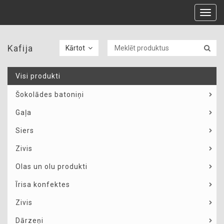
Toggl
navig
Kafija
Kārtot
Visi produkti
Šokolādes batoniņi
Gaļa
Siers
Zivis
Olas un olu produkti
Īrisa konfektes
Zivis
Dārzeņi