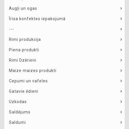
Augļi un ogas
Īrisa konfektes iepakojumā
---
Rimi produkcija
Piena produkti
Rimi Dzērieni
Maize maizes produkti
Cepumi un vafeles
Gatavie ēdieni
Uzkodas
Saldējums
Saldumi