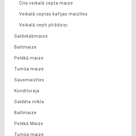
Cita veikalā cepta maize
Veikalā ceptas kafijas maizītes
Veikalā cepti pīrādziņi
Saldskābmaize
Baltmaize
Pelēkā maize
Tumša maize
Sausmaizītes
Konditoreja
Saldēta mīkla
Baltmaize
Pelēkā Maize
Tumša maize