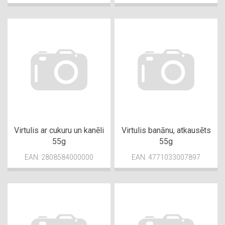
Virtulis ar cukuru un kanēli
Virtulis banānu, atkausēts
55g
55g
EAN: 2808584000000
EAN: 4771033007897