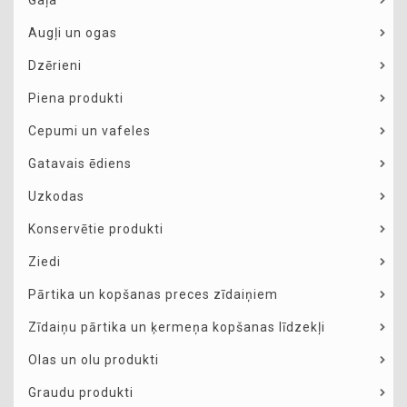
Gaļa
Augļi un ogas
Dzērieni
Piena produkti
Cepumi un vafeles
Gatavais ēdiens
Uzkodas
Konservētie produkti
Ziedi
Pārtika un kopšanas preces zīdaiņiem
Zīdaiņu pārtika un ķermeņa kopšanas līdzekļi
Olas un olu produkti
Graudu produkti