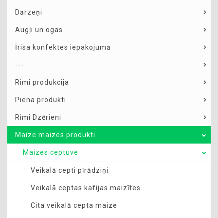
Dārzeņi
Augļi un ogas
Īrisa konfektes iepakojumā
---
Rimi produkcija
Piena produkti
Rimi Dzērieni
Maize maizes produkti
Maizes ceptuve
Veikalā cepti pīrādziņi
Veikalā ceptas kafijas maizītes
Cita veikalā cepta maize