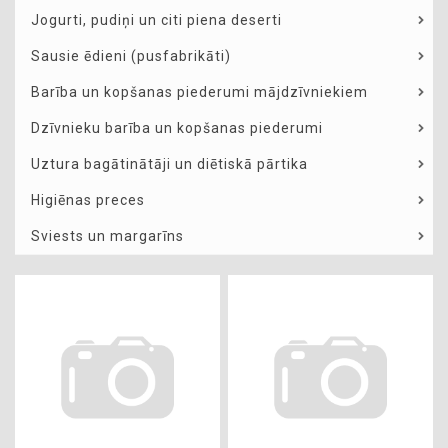
Jogurti, pudiņi un citi piena deserti
Sausie ēdieni (pusfabrikāti)
Barība un kopšanas piederumi mājdzīvniekiem
Dzīvnieku barība un kopšanas piederumi
Uztura bagātinātāji un diētiskā pārtika
Higiēnas preces
Sviests un margarīns