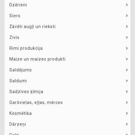
Dzērieni
Siers
Žāvēti augļi un rieksti
Zivis
Rimi produkcija
Maize un maizes produkti
Saldējums
Saldumi
Sadzīves ķīmija
Garšvielas, eļļas, mērces
Kosmētika
Dārzeņi