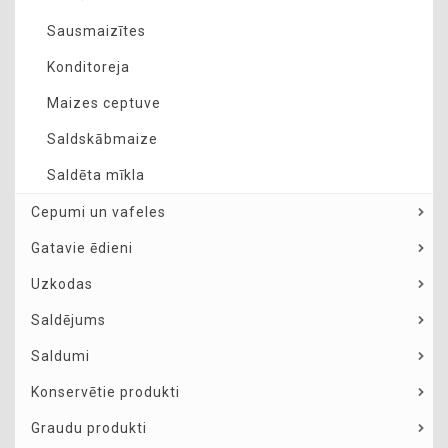
Sausmaizītes
Konditoreja
Maizes ceptuve
Saldskābmaize
Saldēta mīkla
Cepumi un vafeles
Gatavie ēdieni
Uzkodas
Saldējums
Saldumi
Konservētie produkti
Graudu produkti