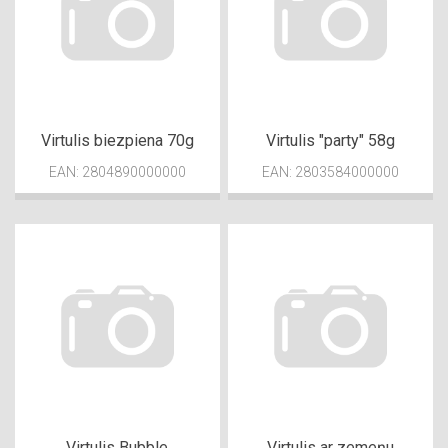
Virtulis biezpiena 70g
Virtulis "party" 58g
EAN: 2804890000000
EAN: 2803584000000
Virtulis Bubble
Virtulis ar zemeņu