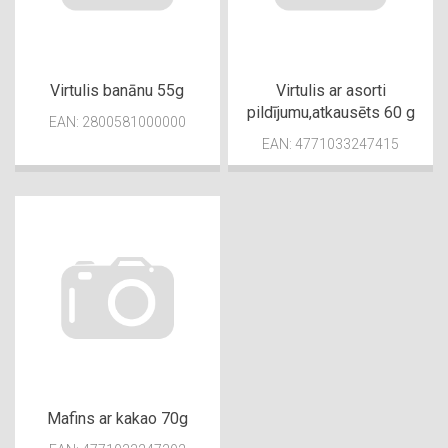
Virtulis banānu 55g
Virtulis ar asorti
pildījumu,atkausēts 60 g
EAN: 2800581000000
EAN: 4771033247415
Mafins ar kakao 70g