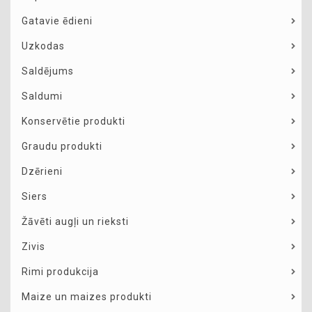
Gatavie ēdieni
Uzkodas
Saldējums
Saldumi
Konservētie produkti
Graudu produkti
Dzērieni
Siers
Žāvēti augļi un rieksti
Zivis
Rimi produkcija
Maize un maizes produkti