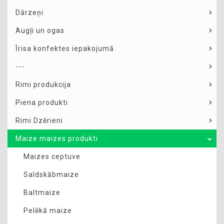
Dārzeņi
Augļi un ogas
Īrisa konfektes iepakojumā
---
Rimi produkcija
Piena produkti
Rimi Dzērieni
Maize maizes produkti
Maizes ceptuve
Saldskābmaize
Baltmaize
Pelēkā maize