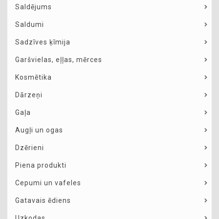
Saldējums
Saldumi
Sadzīves ķīmija
Garšvielas, eļļas, mērces
Kosmētika
Dārzeņi
Gaļa
Augļi un ogas
Dzērieni
Piena produkti
Cepumi un vafeles
Gatavais ēdiens
Uzkodas