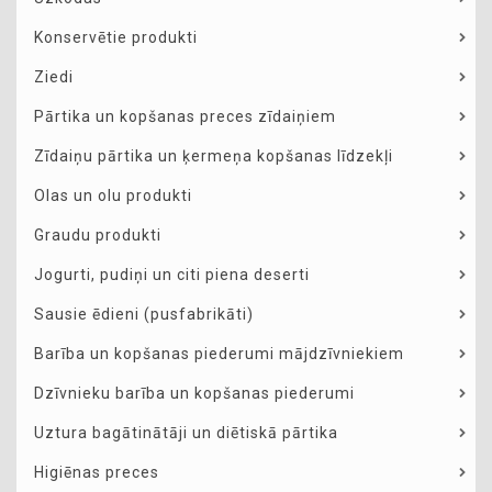
Konservētie produkti
Ziedi
Pārtika un kopšanas preces zīdaiņiem
Zīdaiņu pārtika un ķermeņa kopšanas līdzekļi
Olas un olu produkti
Graudu produkti
Jogurti, pudiņi un citi piena deserti
Sausie ēdieni (pusfabrikāti)
Barība un kopšanas piederumi mājdzīvniekiem
Dzīvnieku barība un kopšanas piederumi
Uztura bagātinātāji un diētiskā pārtika
Higiēnas preces