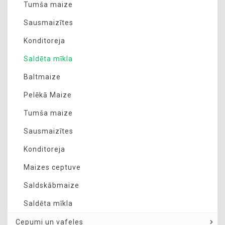
Tumša maize
Sausmaizītes
Konditoreja
Saldēta mīkla
Baltmaize
Pelēkā Maize
Tumša maize
Sausmaizītes
Konditoreja
Maizes ceptuve
Saldskābmaize
Saldēta mīkla
Cepumi un vafeles