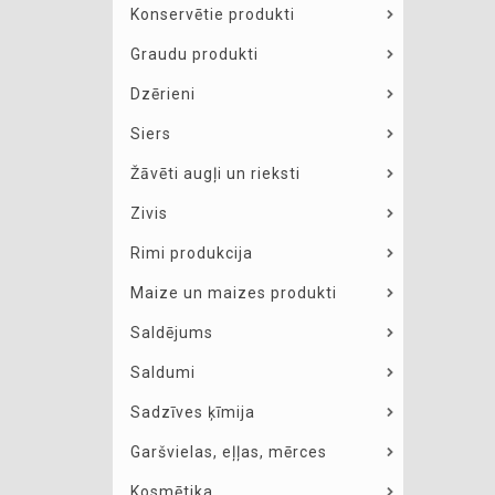
Konservētie produkti
Graudu produkti
Dzērieni
Siers
Žāvēti augļi un rieksti
Zivis
Rimi produkcija
Maize un maizes produkti
Saldējums
Saldumi
Sadzīves ķīmija
Garšvielas, eļļas, mērces
Kosmētika