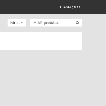
Pieslēgties
Kārtot