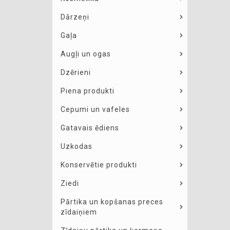
Dārzeņi
Gaļa
Augļi un ogas
Dzērieni
Piena produkti
Cepumi un vafeles
Gatavais ēdiens
Uzkodas
Konservētie produkti
Ziedi
Pārtika un kopšanas preces
zīdaiņiem