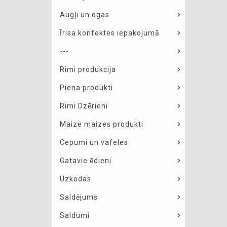
Augļi un ogas
Īrisa konfektes iepakojumā
---
Rimi produkcija
Piena produkti
Rimi Dzērieni
Maize maizes produkti
Cepumi un vafeles
Gatavie ēdieni
Uzkodas
Saldējums
Saldumi