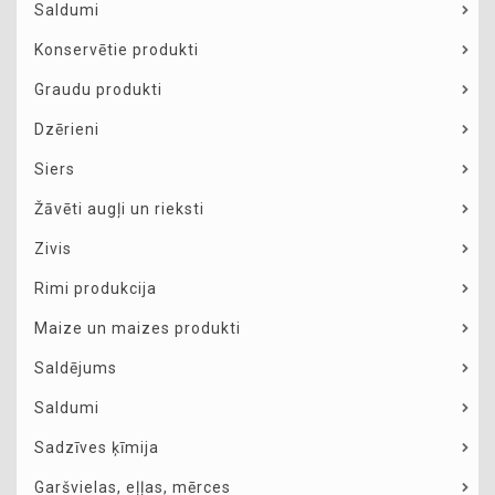
Saldumi
Konservētie produkti
Graudu produkti
Dzērieni
Siers
Žāvēti augļi un rieksti
Zivis
Rimi produkcija
Maize un maizes produkti
Saldējums
Saldumi
Sadzīves ķīmija
Garšvielas, eļļas, mērces