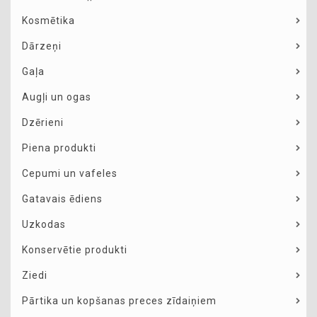
Kosmētika
Dārzeņi
Gaļa
Augļi un ogas
Dzērieni
Piena produkti
Cepumi un vafeles
Gatavais ēdiens
Uzkodas
Konservētie produkti
Ziedi
Pārtika un kopšanas preces zīdaiņiem