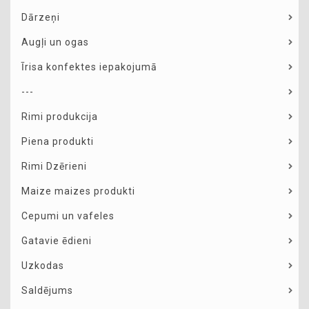
Dārzeņi
Augļi un ogas
Īrisa konfektes iepakojumā
---
Rimi produkcija
Piena produkti
Rimi Dzērieni
Maize maizes produkti
Cepumi un vafeles
Gatavie ēdieni
Uzkodas
Saldējums