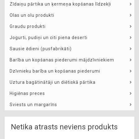
Zīdaiņu pārtika un ķermeņa kopšanas līdzekļi
Olas un olu produkti
Graudu produkti
Jogurti, pudiņi un citi piena deserti
Sausie ēdieni (pusfabrikāti)
Barība un kopšanas piederumi mājdzīvniekiem
Dzīvnieku barība un kopšanas piederumi
Uztura bagātinātāji un diētiskā pārtika
Higiēnas preces
Sviests un margarīns
Netika atrasts neviens produkts