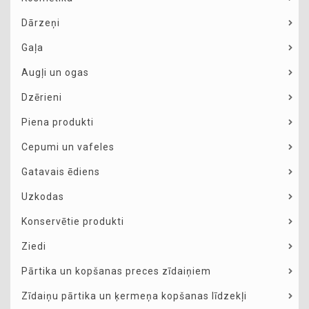
Dārzeņi
Gaļa
Augļi un ogas
Dzērieni
Piena produkti
Cepumi un vafeles
Gatavais ēdiens
Uzkodas
Konservētie produkti
Ziedi
Pārtika un kopšanas preces zīdaiņiem
Zīdaiņu pārtika un ķermeņa kopšanas līdzekļi