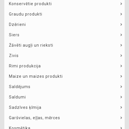
Konservētie produkti
Graudu produkti
Dzērieni
Siers
Žāvēti augļi un rieksti
Zivis
Rimi produkcija
Maize un maizes produkti
Saldējums
Saldumi
Sadzīves ķīmija
Garšvielas, eļļas, mērces
Kosmētika