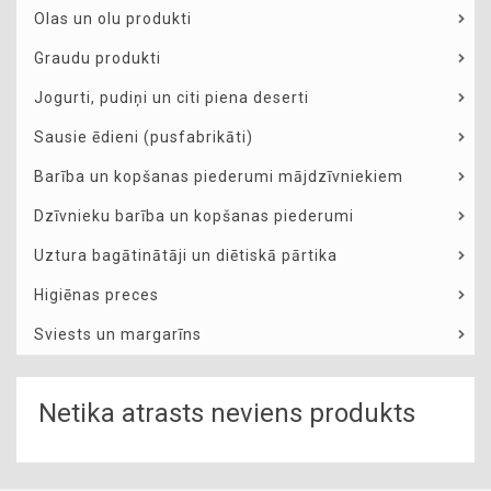
Olas un olu produkti
Graudu produkti
Jogurti, pudiņi un citi piena deserti
Sausie ēdieni (pusfabrikāti)
Barība un kopšanas piederumi mājdzīvniekiem
Dzīvnieku barība un kopšanas piederumi
Uztura bagātinātāji un diētiskā pārtika
Higiēnas preces
Sviests un margarīns
Netika atrasts neviens produkts