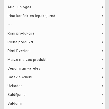
Augļi un ogas
Īrisa konfektes iepakojumā
---
Rimi produkcija
Piena produkti
Rimi Dzērieni
Maize maizes produkti
Cepumi un vafeles
Gatavie ēdieni
Uzkodas
Saldējums
Saldumi