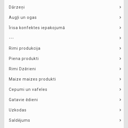
Dārzeņi
Augļi un ogas
Īrisa konfektes iepakojumā
---
Rimi produkcija
Piena produkti
Rimi Dzērieni
Maize maizes produkti
Cepumi un vafeles
Gatavie ēdieni
Uzkodas
Saldējums