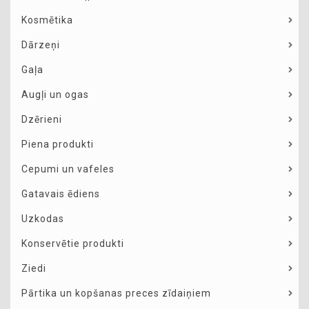
Kosmētika
Dārzeņi
Gaļa
Augļi un ogas
Dzērieni
Piena produkti
Cepumi un vafeles
Gatavais ēdiens
Uzkodas
Konservētie produkti
Ziedi
Pārtika un kopšanas preces zīdaiņiem