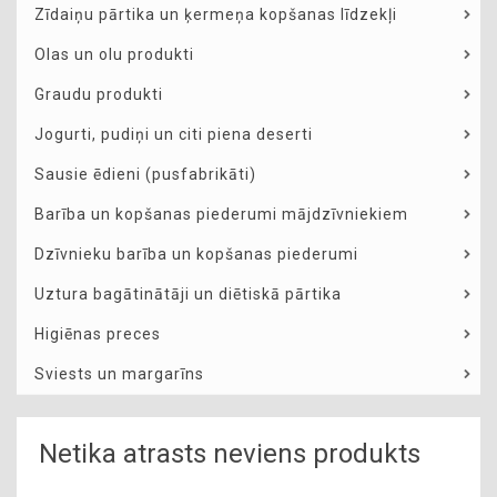
Zīdaiņu pārtika un ķermeņa kopšanas līdzekļi
Olas un olu produkti
Graudu produkti
Jogurti, pudiņi un citi piena deserti
Sausie ēdieni (pusfabrikāti)
Barība un kopšanas piederumi mājdzīvniekiem
Dzīvnieku barība un kopšanas piederumi
Uztura bagātinātāji un diētiskā pārtika
Higiēnas preces
Sviests un margarīns
Netika atrasts neviens produkts