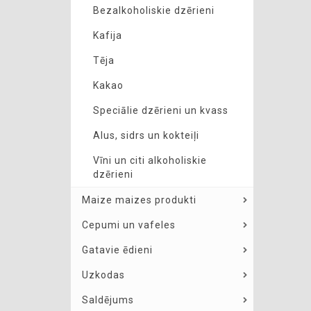
Bezalkoholiskie dzērieni
Kafija
Tēja
Kakao
Speciālie dzērieni un kvass
Alus, sidrs un kokteiļi
Vīni un citi alkoholiskie
dzērieni
Maize maizes produkti
Cepumi un vafeles
Gatavie ēdieni
Uzkodas
Saldējums