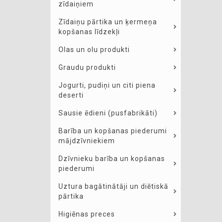
zīdaiņiem
Zīdaiņu pārtika un ķermeņa
kopšanas līdzekļi
Olas un olu produkti
Graudu produkti
Jogurti, pudiņi un citi piena
deserti
Sausie ēdieni (pusfabrikāti)
Barība un kopšanas piederumi
mājdzīvniekiem
Dzīvnieku barība un kopšanas
piederumi
Uztura bagātinātāji un diētiskā
pārtika
Higiēnas preces