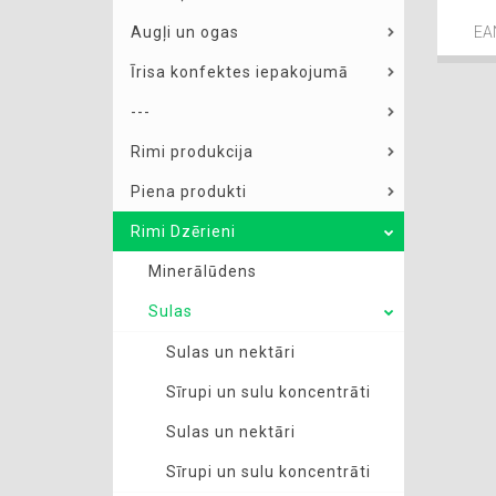
Augļi un ogas
EA
Īrisa konfektes iepakojumā
---
Rimi produkcija
Piena produkti
Rimi Dzērieni
Minerālūdens
Sulas
Sulas un nektāri
Sīrupi un sulu koncentrāti
Sulas un nektāri
Sīrupi un sulu koncentrāti