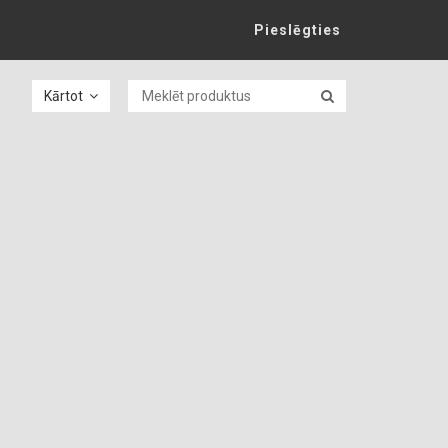
Pieslēgties
Kārtot