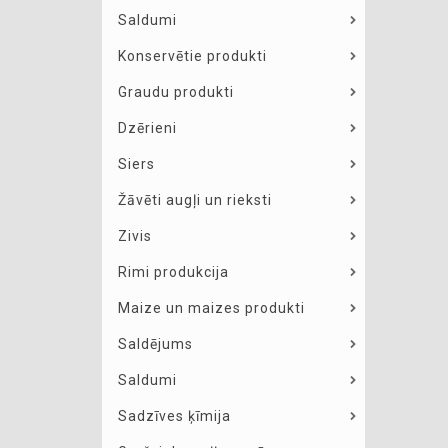
Saldumi
Konservētie produkti
Graudu produkti
Dzērieni
Siers
Žāvēti augļi un rieksti
Zivis
Rimi produkcija
Maize un maizes produkti
Saldējums
Saldumi
Sadzīves ķīmija