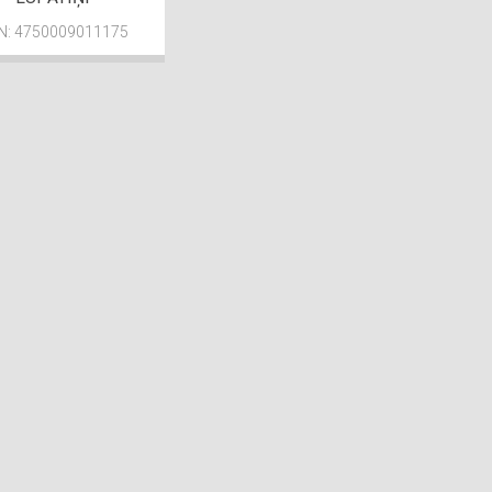
N: 4750009011175