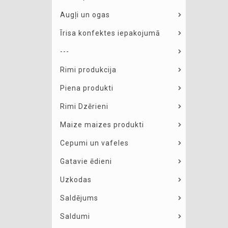
Augļi un ogas
Īrisa konfektes iepakojumā
---
Rimi produkcija
Piena produkti
Rimi Dzērieni
Maize maizes produkti
Cepumi un vafeles
Gatavie ēdieni
Uzkodas
Saldējums
Saldumi