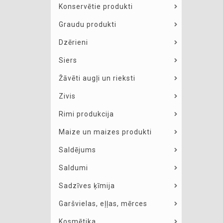
Konservētie produkti
Graudu produkti
Dzērieni
Siers
Žāvēti augļi un rieksti
Zivis
Rimi produkcija
Maize un maizes produkti
Saldējums
Saldumi
Sadzīves ķīmija
Garšvielas, eļļas, mērces
Kosmētika