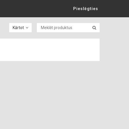
Pieslēgties
Kārtot