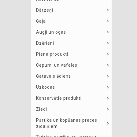
Dārzeņi
Gaļa
Augļi un ogas
Dzērieni
Piena produkti
Cepumi un vafeles
Gatavais ēdiens
Uzkodas
Konservētie produkti
Ziedi
Pārtika un kopšanas preces
zīdaiņiem