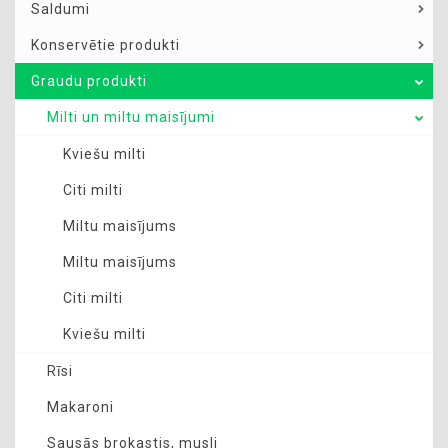
Saldumi
Konservētie produkti
Graudu produkti
Milti un miltu maisījumi
Kviešu milti
Citi milti
Miltu maisījums
Miltu maisījums
Citi milti
Kviešu milti
Rīsi
Makaroni
Sausās brokastis, musli