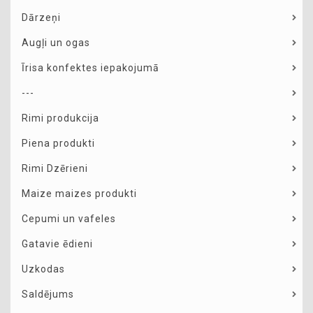
Dārzeņi
Augļi un ogas
Īrisa konfektes iepakojumā
---
Rimi produkcija
Piena produkti
Rimi Dzērieni
Maize maizes produkti
Cepumi un vafeles
Gatavie ēdieni
Uzkodas
Saldējums