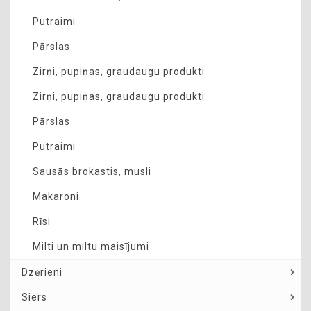
Putraimi
Pārslas
Zirņi, pupiņas, graudaugu produkti
Zirņi, pupiņas, graudaugu produkti
Pārslas
Putraimi
Sausās brokastis, musli
Makaroni
Rīsi
Milti un miltu maisījumi
Dzērieni
Siers