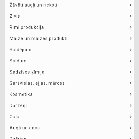
Žāvēti augļi un rieksti
Zivis
Rimi produkcija
Maize un maizes produkti
Saldējums
Saldumi
Sadzīves ķīmija
Garšvielas, eļļas, mērces
Kosmētika
Dārzeņi
Gaļa
Augļi un ogas