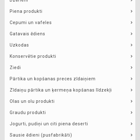
Dzērieni
Piena produkti
Cepumi un vafeles
Gatavais ēdiens
Uzkodas
Konservētie produkti
Ziedi
Pārtika un kopšanas preces zīdaiņiem
Zīdaiņu pārtika un ķermeņa kopšanas līdzekļi
Olas un olu produkti
Graudu produkti
Jogurti, pudiņi un citi piena deserti
Sausie ēdieni (pusfabrikāti)