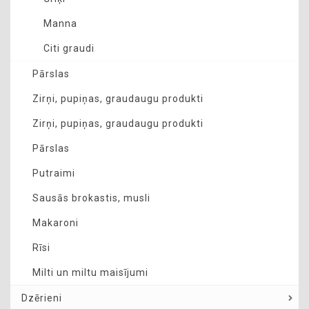
Manna
Citi graudi
Pārslas
Zirņi, pupiņas, graudaugu produkti
Zirņi, pupiņas, graudaugu produkti
Pārslas
Putraimi
Sausās brokastis, musli
Makaroni
Rīsi
Milti un miltu maisījumi
Dzērieni