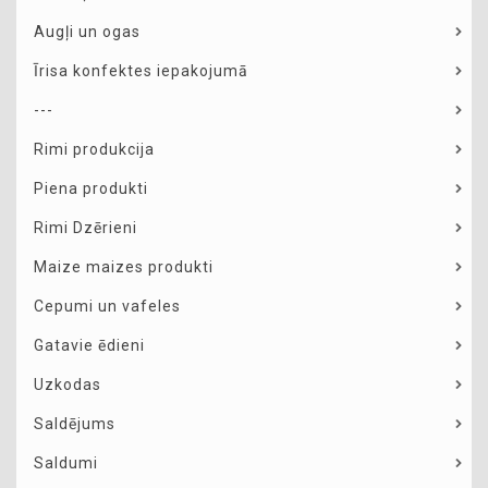
Augļi un ogas
Īrisa konfektes iepakojumā
---
Rimi produkcija
Piena produkti
Rimi Dzērieni
Maize maizes produkti
Cepumi un vafeles
Gatavie ēdieni
Uzkodas
Saldējums
Saldumi