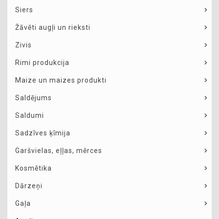
Siers
Žāvēti augļi un rieksti
Zivis
Rimi produkcija
Maize un maizes produkti
Saldējums
Saldumi
Sadzīves ķīmija
Garšvielas, eļļas, mērces
Kosmētika
Dārzeņi
Gaļa