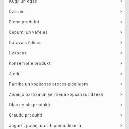
Augļi un ogas
Dzērieni
Piena produkti
Cepumi un vafeles
Gatavais ēdiens
Uzkodas
Konservētie produkti
Ziedi
Pārtika un kopšanas preces zīdaiņiem
Zīdaiņu pārtika un ķermeņa kopšanas līdzekļi
Olas un olu produkti
Graudu produkti
Jogurti, pudiņi un citi piena deserti