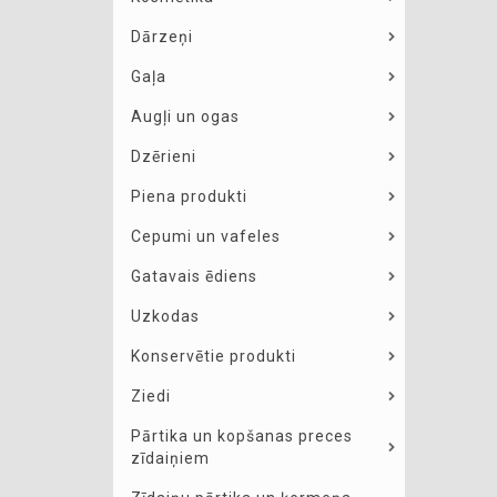
Dārzeņi
Gaļa
Augļi un ogas
Dzērieni
Piena produkti
Cepumi un vafeles
Gatavais ēdiens
Uzkodas
Konservētie produkti
Ziedi
Pārtika un kopšanas preces
zīdaiņiem