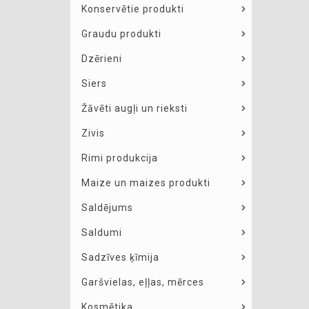
Konservētie produkti
Graudu produkti
Dzērieni
Siers
Žāvēti augļi un rieksti
Zivis
Rimi produkcija
Maize un maizes produkti
Saldējums
Saldumi
Sadzīves ķīmija
Garšvielas, eļļas, mērces
Kosmētika