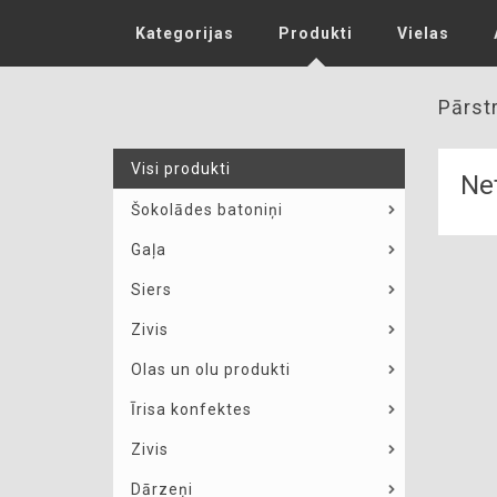
Kategorijas
Produkti
Vielas
Pārstr
Visi produkti
Net
Šokolādes batoniņi
Gaļa
Siers
Zivis
Olas un olu produkti
Īrisa konfektes
Zivis
Dārzeņi