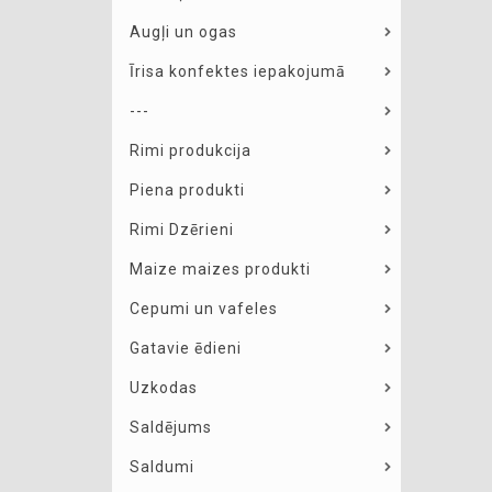
Augļi un ogas
Īrisa konfektes iepakojumā
---
Rimi produkcija
Piena produkti
Rimi Dzērieni
Maize maizes produkti
Cepumi un vafeles
Gatavie ēdieni
Uzkodas
Saldējums
Saldumi