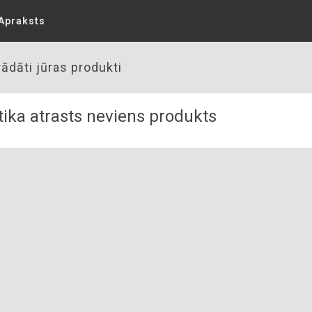
Apraksts
ādāti jūras produkti
ika atrasts neviens produkts