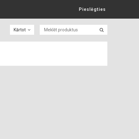
Pieslēgties
Kārtot