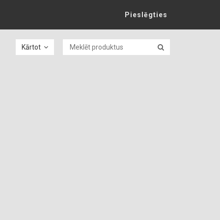
Pieslēgties
Kārtot