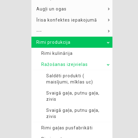
Augļi un ogas
Īrisa konfektes iepakojumā
---
Rimi produkcija
Rimi kulinārija
Ražošanas izejvielas
Saldēti produkti (
maisījumi, mīklas uc)
Svaigā gaļa, putnu gaļa,
zivis
Svaigā gaļa, putnu gaļa,
zivis
Rimi gaļas pusfabrikāti