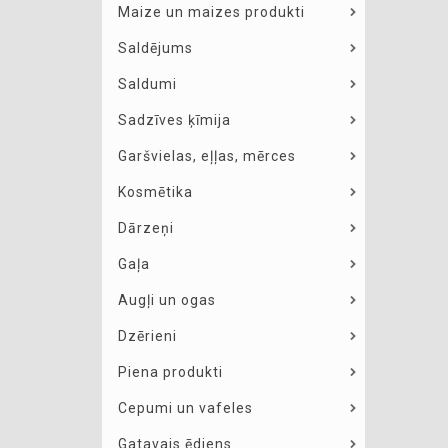
Maize un maizes produkti
Saldējums
Saldumi
Sadzīves ķīmija
Garšvielas, eļļas, mērces
Kosmētika
Dārzeņi
Gaļa
Augļi un ogas
Dzērieni
Piena produkti
Cepumi un vafeles
Gatavais ēdiens