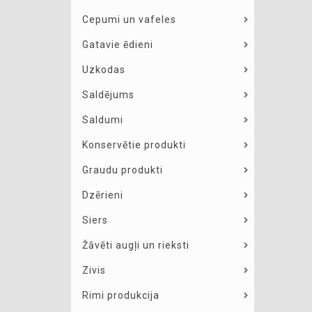
Cepumi un vafeles
Gatavie ēdieni
Uzkodas
Saldējums
Saldumi
Konservētie produkti
Graudu produkti
Dzērieni
Siers
Žāvēti augļi un rieksti
Zivis
Rimi produkcija