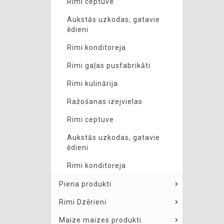
Rimi ceptuve
Aukstās uzkodas, gatavie
ēdieni
Rimi konditoreja
Rimi gaļas pusfabrikāti
Rimi kulinārija
Ražošanas izejvielas
Rimi ceptuve
Aukstās uzkodas, gatavie
ēdieni
Rimi konditoreja
Piena produkti
Rimi Dzērieni
Maize maizes produkti