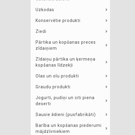
Uzkodas
Konservētie produkti
Ziedi
Pārtika un kopšanas preces
zīdaiņiem
Zīdaiņu pārtika un ķermeņa
kopšanas līdzekļi
Olas un olu produkti
Graudu produkti
Jogurti, pudiņi un citi piena
deserti
Sausie ēdieni (pusfabrikāti)
Barība un kopšanas piederumi
mājdzīvniekiem