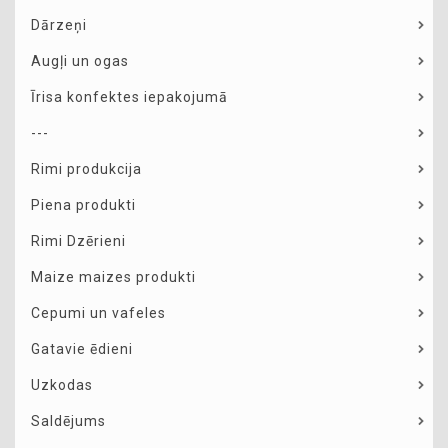
Dārzeņi
Augļi un ogas
Īrisa konfektes iepakojumā
---
Rimi produkcija
Piena produkti
Rimi Dzērieni
Maize maizes produkti
Cepumi un vafeles
Gatavie ēdieni
Uzkodas
Saldējums