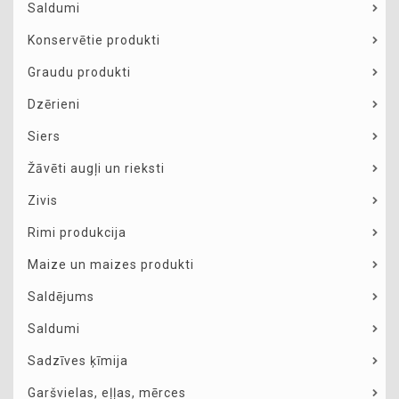
Saldumi
Konservētie produkti
Graudu produkti
Dzērieni
Siers
Žāvēti augļi un rieksti
Zivis
Rimi produkcija
Maize un maizes produkti
Saldējums
Saldumi
Sadzīves ķīmija
Garšvielas, eļļas, mērces