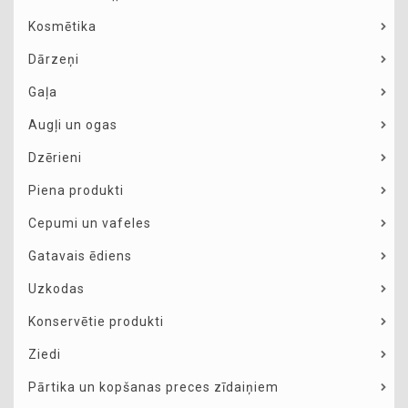
Kosmētika
Dārzeņi
Gaļa
Augļi un ogas
Dzērieni
Piena produkti
Cepumi un vafeles
Gatavais ēdiens
Uzkodas
Konservētie produkti
Ziedi
Pārtika un kopšanas preces zīdaiņiem