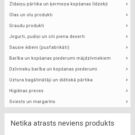
Zīdaiņu pārtika un ķermeņa kopšanas līdzekļi
Olas un olu produkti
Graudu produkti
Jogurti, pudiņi un citi piena deserti
Sausie ēdieni (pusfabrikāti)
Barība un kopšanas piederumi mājdzīvniekiem
Dzīvnieku barība un kopšanas piederumi
Uztura bagātinātāji un diētiskā pārtika
Higiēnas preces
Sviests un margarīns
Netika atrasts neviens produkts