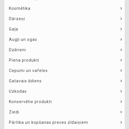
Kosmētika
Dārzeņi
Gaļa
Augļi un ogas
Dzērieni
Piena produkti
Cepumi un vafeles
Gatavais ēdiens
Uzkodas
Konservētie produkti
Ziedi
Pārtika un kopšanas preces zīdaiņiem