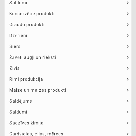
Saldumi
Konservētie produkti
Graudu produkti
Dzērieni
Siers
Žāvēti augļi un rieksti
Zivis
Rimi produkcija
Maize un maizes produkti
Saldējums
Saldumi
Sadzīves ķīmija
Garšvielas, eļļas, mērces