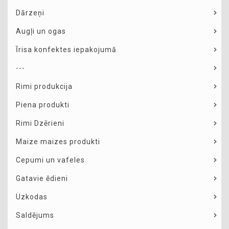
Dārzeņi
Augļi un ogas
Īrisa konfektes iepakojumā
---
Rimi produkcija
Piena produkti
Rimi Dzērieni
Maize maizes produkti
Cepumi un vafeles
Gatavie ēdieni
Uzkodas
Saldējums