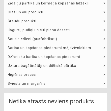
Zīdaiņu pārtika un ķermeņa kopšanas līdzekļi
Olas un olu produkti
Graudu produkti
Jogurti, pudiņi un citi piena deserti
Sausie ēdieni (pusfabrikāti)
Barība un kopšanas piederumi mājdzīvniekiem
Dzīvnieku barība un kopšanas piederumi
Uztura bagātinātāji un diētiskā pārtika
Higiēnas preces
Sviests un margarīns
Netika atrasts neviens produkts