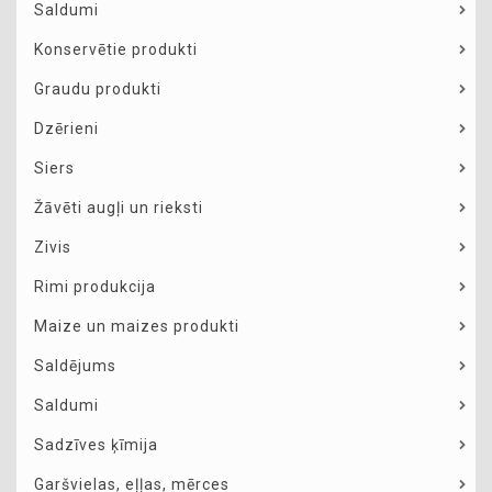
Saldumi
Konservētie produkti
Graudu produkti
Dzērieni
Siers
Žāvēti augļi un rieksti
Zivis
Rimi produkcija
Maize un maizes produkti
Saldējums
Saldumi
Sadzīves ķīmija
Garšvielas, eļļas, mērces