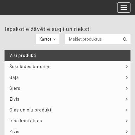
Toggl
navig
Iepakotie žāvētie augļi un rieksti
Kārtot
Visi produkti
Šokolādes batoniņi
Gaļa
Siers
Zivis
Olas un olu produkti
Īrisa konfektes
Zivis