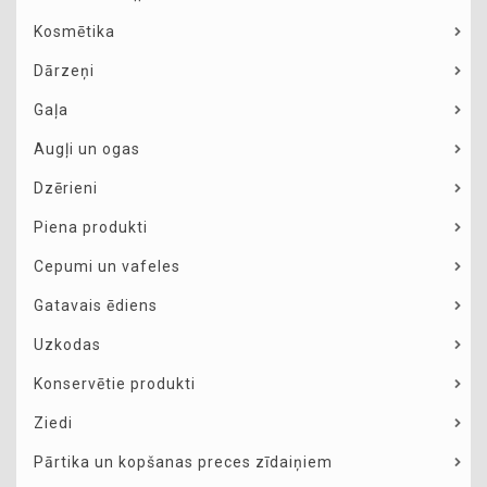
Kosmētika
Dārzeņi
Gaļa
Augļi un ogas
Dzērieni
Piena produkti
Cepumi un vafeles
Gatavais ēdiens
Uzkodas
Konservētie produkti
Ziedi
Pārtika un kopšanas preces zīdaiņiem