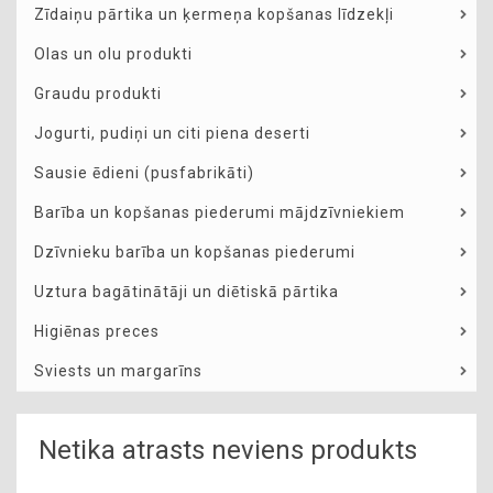
Zīdaiņu pārtika un ķermeņa kopšanas līdzekļi
Olas un olu produkti
Graudu produkti
Jogurti, pudiņi un citi piena deserti
Sausie ēdieni (pusfabrikāti)
Barība un kopšanas piederumi mājdzīvniekiem
Dzīvnieku barība un kopšanas piederumi
Uztura bagātinātāji un diētiskā pārtika
Higiēnas preces
Sviests un margarīns
Netika atrasts neviens produkts