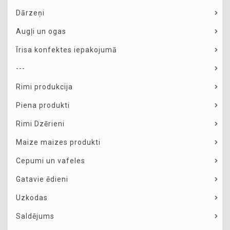
Dārzeņi
Augļi un ogas
Īrisa konfektes iepakojumā
---
Rimi produkcija
Piena produkti
Rimi Dzērieni
Maize maizes produkti
Cepumi un vafeles
Gatavie ēdieni
Uzkodas
Saldējums