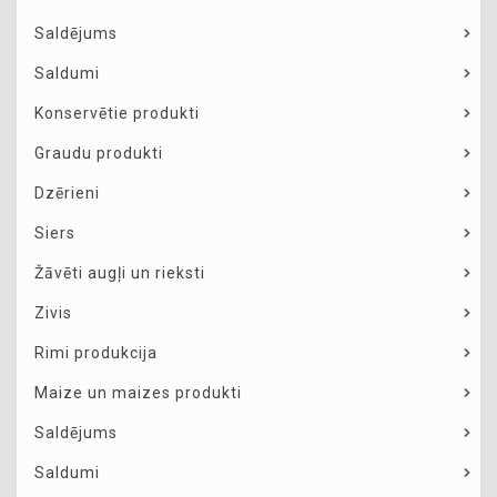
Saldējums
Saldumi
Konservētie produkti
Graudu produkti
Dzērieni
Siers
Žāvēti augļi un rieksti
Zivis
Rimi produkcija
Maize un maizes produkti
Saldējums
Saldumi