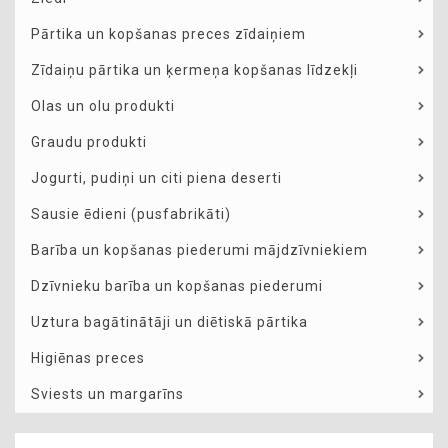
Pārtika un kopšanas preces zīdaiņiem
Zīdaiņu pārtika un ķermeņa kopšanas līdzekļi
Olas un olu produkti
Graudu produkti
Jogurti, pudiņi un citi piena deserti
Sausie ēdieni (pusfabrikāti)
Barība un kopšanas piederumi mājdzīvniekiem
Dzīvnieku barība un kopšanas piederumi
Uztura bagātinātāji un diētiskā pārtika
Higiēnas preces
Sviests un margarīns