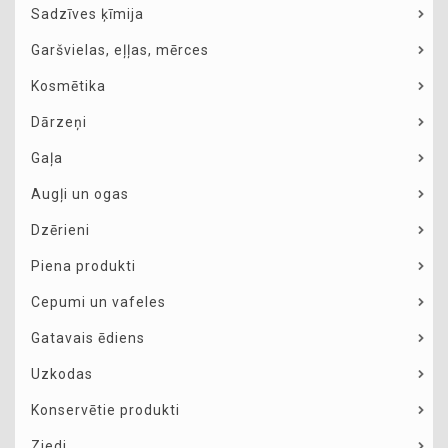
Sadzīves ķīmija
Garšvielas, eļļas, mērces
Kosmētika
Dārzeņi
Gaļa
Augļi un ogas
Dzērieni
Piena produkti
Cepumi un vafeles
Gatavais ēdiens
Uzkodas
Konservētie produkti
Ziedi