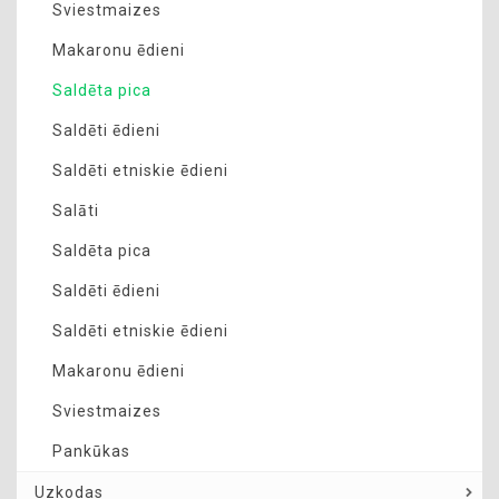
Sviestmaizes
Makaronu ēdieni
Saldēta pica
Saldēti ēdieni
Saldēti etniskie ēdieni
Salāti
Saldēta pica
Saldēti ēdieni
Saldēti etniskie ēdieni
Makaronu ēdieni
Sviestmaizes
Pankūkas
Uzkodas