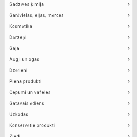
Sadzīves ķīmija
Garšvielas, eļļas, mērces
Kosmētika
Dārzeņi
Gaļa
Augļi un ogas
Dzērieni
Piena produkti
Cepumi un vafeles
Gatavais ēdiens
Uzkodas
Konservētie produkti
Ziedi