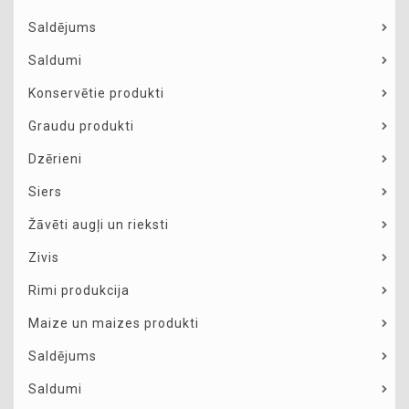
Saldējums
Saldumi
Konservētie produkti
Graudu produkti
Dzērieni
Siers
Žāvēti augļi un rieksti
Zivis
Rimi produkcija
Maize un maizes produkti
Saldējums
Saldumi