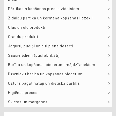
Pārtika un kopšanas preces zīdaiņiem
Zīdaiņu pārtika un ķermeņa kopšanas līdzekļi
Olas un olu produkti
Graudu produkti
Jogurti, pudiņi un citi piena deserti
Sausie ēdieni (pusfabrikāti)
Barība un kopšanas piederumi mājdzīvniekiem
Dzīvnieku barība un kopšanas piederumi
Uztura bagātinātāji un diētiskā pārtika
Higiēnas preces
Sviests un margarīns