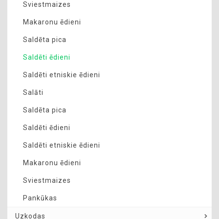
Sviestmaizes
Makaronu ēdieni
Saldēta pica
Saldēti ēdieni
Saldēti etniskie ēdieni
Salāti
Saldēta pica
Saldēti ēdieni
Saldēti etniskie ēdieni
Makaronu ēdieni
Sviestmaizes
Pankūkas
Uzkodas