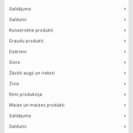
Saldējums
Saldumi
Konservētie produkti
Graudu produkti
Dzērieni
Siers
Žāvēti augļi un rieksti
Zivis
Rimi produkcija
Maize un maizes produkti
Saldējums
Saldumi