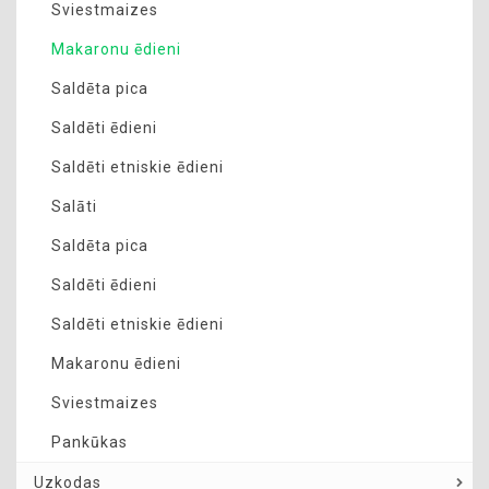
Sviestmaizes
Makaronu ēdieni
Saldēta pica
Saldēti ēdieni
Saldēti etniskie ēdieni
Salāti
Saldēta pica
Saldēti ēdieni
Saldēti etniskie ēdieni
Makaronu ēdieni
Sviestmaizes
Pankūkas
Uzkodas