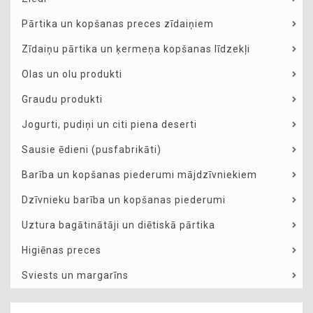
Pārtika un kopšanas preces zīdaiņiem
Zīdaiņu pārtika un ķermeņa kopšanas līdzekļi
Olas un olu produkti
Graudu produkti
Jogurti, pudiņi un citi piena deserti
Sausie ēdieni (pusfabrikāti)
Barība un kopšanas piederumi mājdzīvniekiem
Dzīvnieku barība un kopšanas piederumi
Uztura bagātinātāji un diētiskā pārtika
Higiēnas preces
Sviests un margarīns