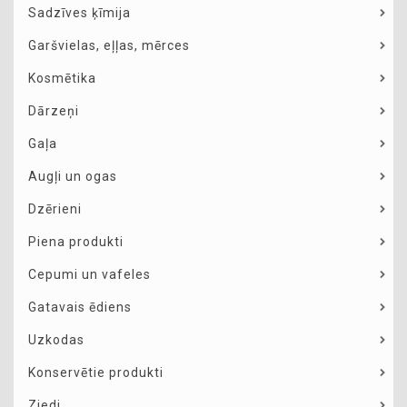
Sadzīves ķīmija
Garšvielas, eļļas, mērces
Kosmētika
Dārzeņi
Gaļa
Augļi un ogas
Dzērieni
Piena produkti
Cepumi un vafeles
Gatavais ēdiens
Uzkodas
Konservētie produkti
Ziedi