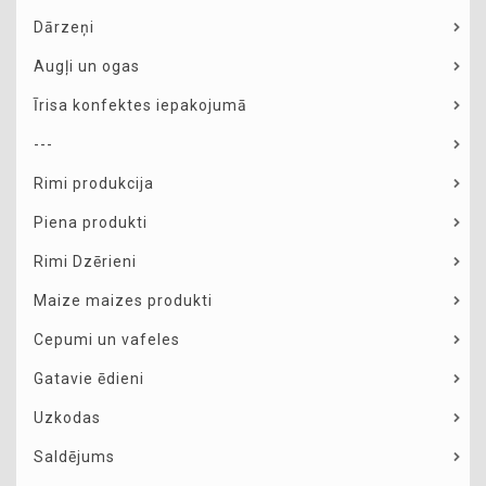
Dārzeņi
Augļi un ogas
Īrisa konfektes iepakojumā
---
Rimi produkcija
Piena produkti
Rimi Dzērieni
Maize maizes produkti
Cepumi un vafeles
Gatavie ēdieni
Uzkodas
Saldējums