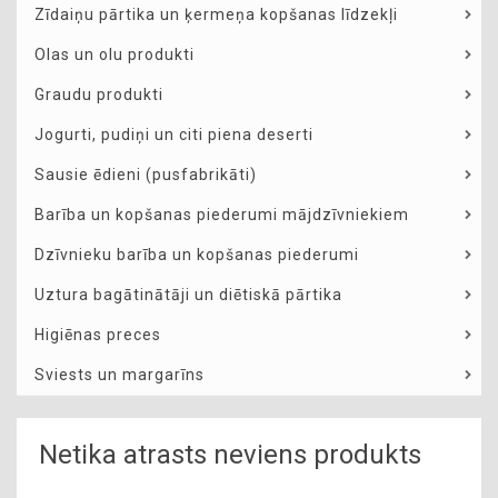
Zīdaiņu pārtika un ķermeņa kopšanas līdzekļi
Olas un olu produkti
Graudu produkti
Jogurti, pudiņi un citi piena deserti
Sausie ēdieni (pusfabrikāti)
Barība un kopšanas piederumi mājdzīvniekiem
Dzīvnieku barība un kopšanas piederumi
Uztura bagātinātāji un diētiskā pārtika
Higiēnas preces
Sviests un margarīns
Netika atrasts neviens produkts