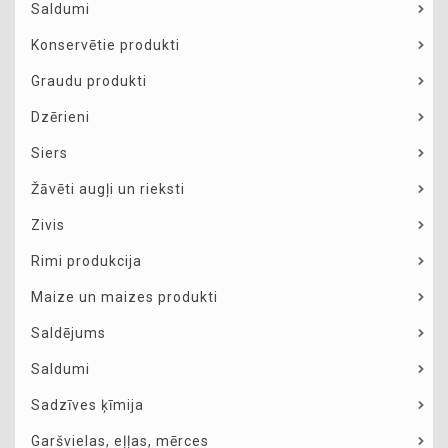
Saldumi
Konservētie produkti
Graudu produkti
Dzērieni
Siers
Žāvēti augļi un rieksti
Zivis
Rimi produkcija
Maize un maizes produkti
Saldējums
Saldumi
Sadzīves ķīmija
Garšvielas, eļļas, mērces