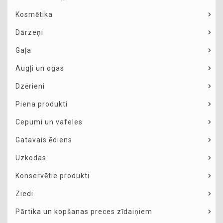
Kosmētika
Dārzeņi
Gaļa
Augļi un ogas
Dzērieni
Piena produkti
Cepumi un vafeles
Gatavais ēdiens
Uzkodas
Konservētie produkti
Ziedi
Pārtika un kopšanas preces zīdaiņiem