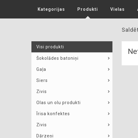
Kategorijas
Produkti
Vielas
Saldēt
Visi produkti
Net
Šokolādes batoniņi
Gaļa
Siers
Zivis
Olas un olu produkti
Īrisa konfektes
Zivis
Dārzeņi