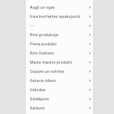
Augļi un ogas
Īrisa konfektes iepakojumā
---
Rimi produkcija
Piena produkti
Rimi Dzērieni
Maize maizes produkti
Cepumi un vafeles
Gatavie ēdieni
Uzkodas
Saldējums
Saldumi