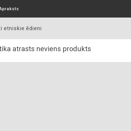
Apraksts
i etniskie ēdieni
ika atrasts neviens produkts