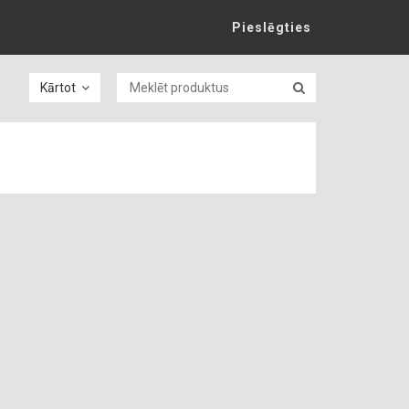
Pieslēgties
Kārtot