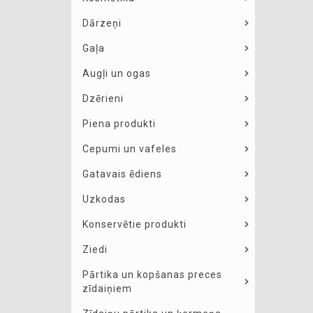
Dārzeņi
Gaļa
Augļi un ogas
Dzērieni
Piena produkti
Cepumi un vafeles
Gatavais ēdiens
Uzkodas
Konservētie produkti
Ziedi
Pārtika un kopšanas preces
zīdaiņiem