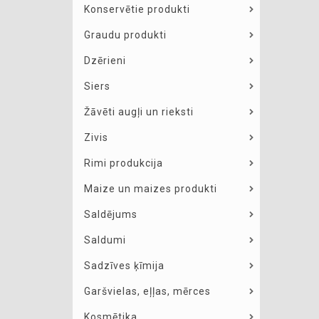
Konservētie produkti
Graudu produkti
Dzērieni
Siers
Žāvēti augļi un rieksti
Zivis
Rimi produkcija
Maize un maizes produkti
Saldējums
Saldumi
Sadzīves ķīmija
Garšvielas, eļļas, mērces
Kosmētika