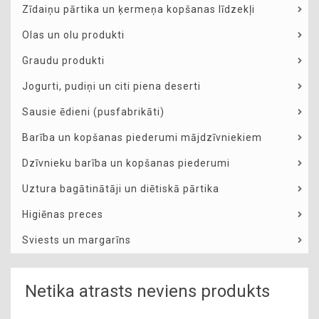
Zīdaiņu pārtika un ķermeņa kopšanas līdzekļi
Olas un olu produkti
Graudu produkti
Jogurti, pudiņi un citi piena deserti
Sausie ēdieni (pusfabrikāti)
Barība un kopšanas piederumi mājdzīvniekiem
Dzīvnieku barība un kopšanas piederumi
Uztura bagātinātāji un diētiskā pārtika
Higiēnas preces
Sviests un margarīns
Netika atrasts neviens produkts