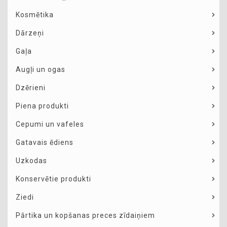
Kosmētika
Dārzeņi
Gaļa
Augļi un ogas
Dzērieni
Piena produkti
Cepumi un vafeles
Gatavais ēdiens
Uzkodas
Konservētie produkti
Ziedi
Pārtika un kopšanas preces zīdaiņiem