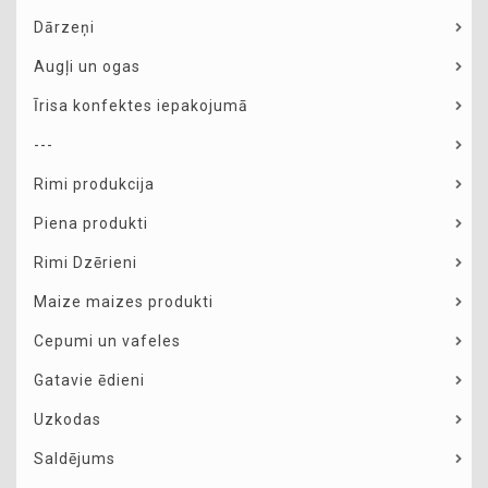
Dārzeņi
Augļi un ogas
Īrisa konfektes iepakojumā
---
Rimi produkcija
Piena produkti
Rimi Dzērieni
Maize maizes produkti
Cepumi un vafeles
Gatavie ēdieni
Uzkodas
Saldējums