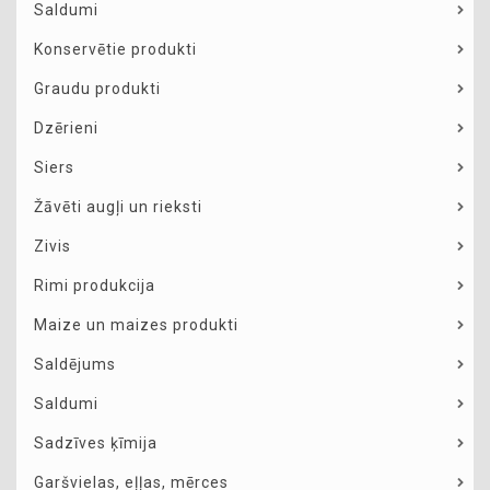
Saldumi
Konservētie produkti
Graudu produkti
Dzērieni
Siers
Žāvēti augļi un rieksti
Zivis
Rimi produkcija
Maize un maizes produkti
Saldējums
Saldumi
Sadzīves ķīmija
Garšvielas, eļļas, mērces