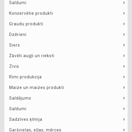
Saldumi
Konservētie produkti
Graudu produkti
Dzērieni
Siers
Žāvēti augļi un rieksti
Zivis
Rimi produkcija
Maize un maizes produkti
Saldējums
Saldumi
Sadzīves ķīmija
Garšvielas, eļļas, mērces