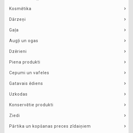
Kosmētika
Dārzeņi
Gaļa
Augļi un ogas
Dzērieni
Piena produkti
Cepumi un vafeles
Gatavais ēdiens
Uzkodas
Konservētie produkti
Ziedi
Pārtika un kopšanas preces zīdaiņiem