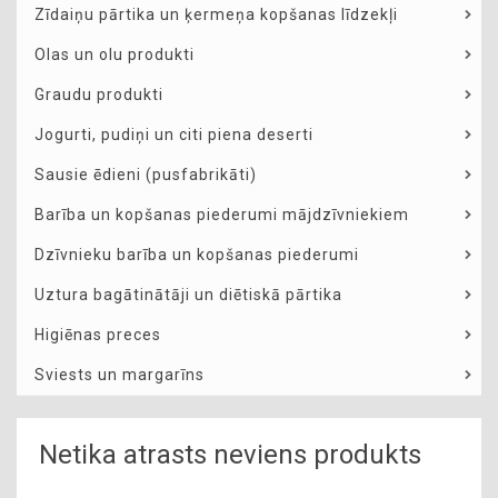
Zīdaiņu pārtika un ķermeņa kopšanas līdzekļi
Olas un olu produkti
Graudu produkti
Jogurti, pudiņi un citi piena deserti
Sausie ēdieni (pusfabrikāti)
Barība un kopšanas piederumi mājdzīvniekiem
Dzīvnieku barība un kopšanas piederumi
Uztura bagātinātāji un diētiskā pārtika
Higiēnas preces
Sviests un margarīns
Netika atrasts neviens produkts