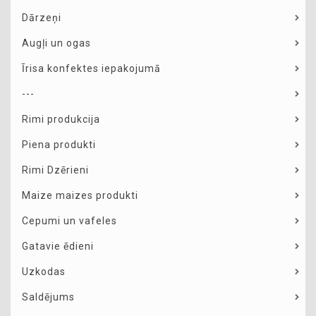
Dārzeņi
Augļi un ogas
Īrisa konfektes iepakojumā
---
Rimi produkcija
Piena produkti
Rimi Dzērieni
Maize maizes produkti
Cepumi un vafeles
Gatavie ēdieni
Uzkodas
Saldējums