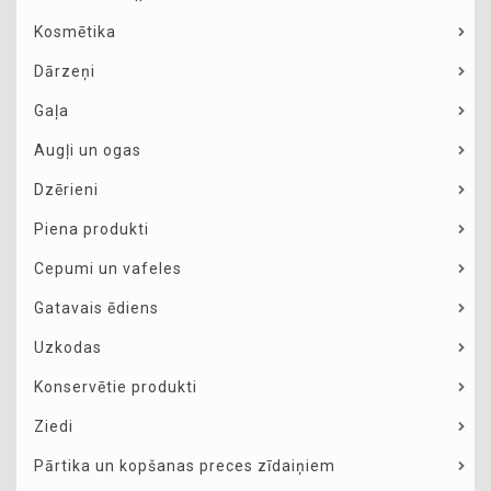
Kosmētika
Dārzeņi
Gaļa
Augļi un ogas
Dzērieni
Piena produkti
Cepumi un vafeles
Gatavais ēdiens
Uzkodas
Konservētie produkti
Ziedi
Pārtika un kopšanas preces zīdaiņiem