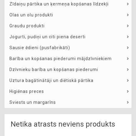
Zīdaiņu pārtika un ķermeņa kopšanas līdzekļi
Olas un olu produkti
Graudu produkti
Jogurti, pudiņi un citi piena deserti
Sausie ēdieni (pusfabrikāti)
Barība un kopšanas piederumi mājdzīvniekiem
Dzīvnieku barība un kopšanas piederumi
Uztura bagātinātāji un diētiskā pārtika
Higiēnas preces
Sviests un margarīns
Netika atrasts neviens produkts