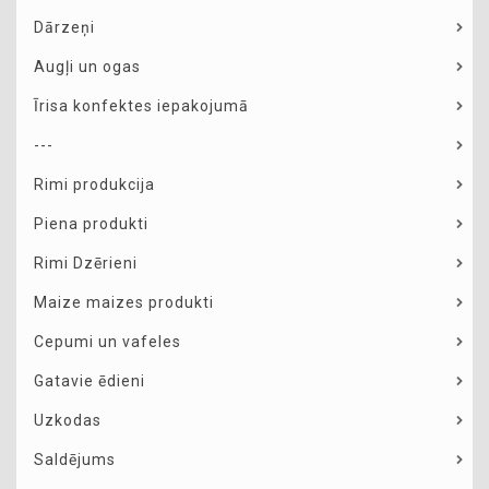
Dārzeņi
Augļi un ogas
Īrisa konfektes iepakojumā
---
Rimi produkcija
Piena produkti
Rimi Dzērieni
Maize maizes produkti
Cepumi un vafeles
Gatavie ēdieni
Uzkodas
Saldējums