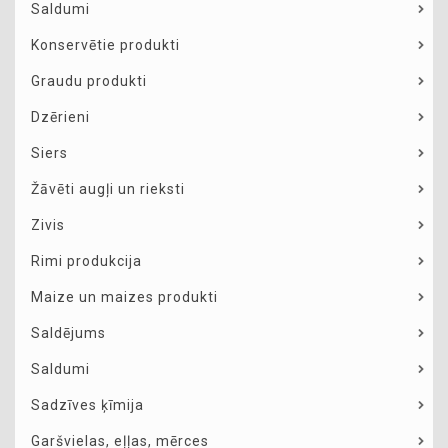
Saldumi
Konservētie produkti
Graudu produkti
Dzērieni
Siers
Žāvēti augļi un rieksti
Zivis
Rimi produkcija
Maize un maizes produkti
Saldējums
Saldumi
Sadzīves ķīmija
Garšvielas, eļļas, mērces