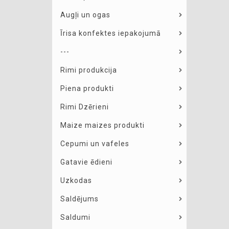
Augļi un ogas
Īrisa konfektes iepakojumā
---
Rimi produkcija
Piena produkti
Rimi Dzērieni
Maize maizes produkti
Cepumi un vafeles
Gatavie ēdieni
Uzkodas
Saldējums
Saldumi