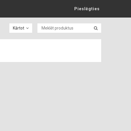
Pieslēgties
Kārtot