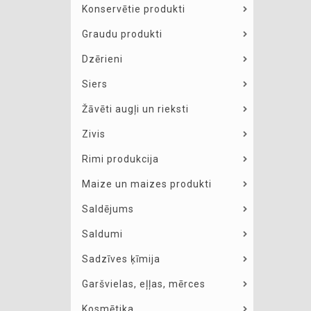
Konservētie produkti
Graudu produkti
Dzērieni
Siers
Žāvēti augļi un rieksti
Zivis
Rimi produkcija
Maize un maizes produkti
Saldējums
Saldumi
Sadzīves ķīmija
Garšvielas, eļļas, mērces
Kosmētika