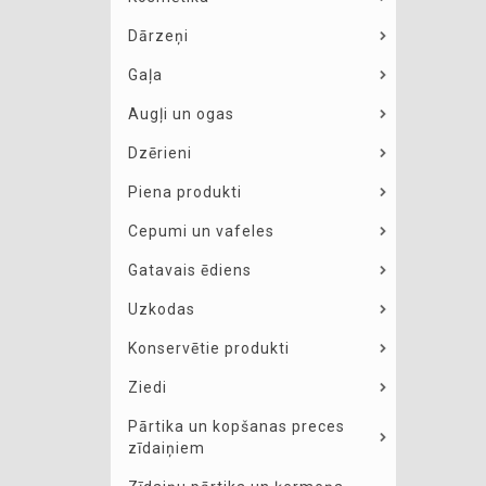
Dārzeņi
Gaļa
Augļi un ogas
Dzērieni
Piena produkti
Cepumi un vafeles
Gatavais ēdiens
Uzkodas
Konservētie produkti
Ziedi
Pārtika un kopšanas preces
zīdaiņiem