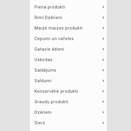
Piena produkti
Rimi Dzērieni
Maize maizes produkti
Cepumi un vafeles
Gatavie ēdieni
Uzkodas
Saldējums
Saldumi
Konservētie produkti
Graudu produkti
Dzērieni
Siers