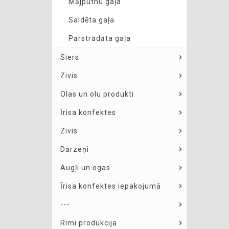
Mājputnu gaļa
Saldēta gaļa
Pārstrādāta gaļa
Siers
Zivis
Olas un olu produkti
Īrisa konfektes
Zivis
Dārzeņi
Augļi un ogas
Īrisa konfektes iepakojumā
---
Rimi produkcija