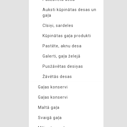
Auksti kūpinātas desas un
gaļa
Cīsiņi, sardeles
Kūpinātas gaļa produkti
Pastēte, aknu desa
Galerti, gaļa želejā
Pusžāvētas desiņas
Žāvētās desas
Gaļas konservi
Gaļas konservi
Maltā gaļa
Svaigā gaļa