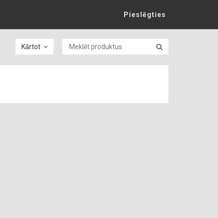
Pieslēgties
Kārtot