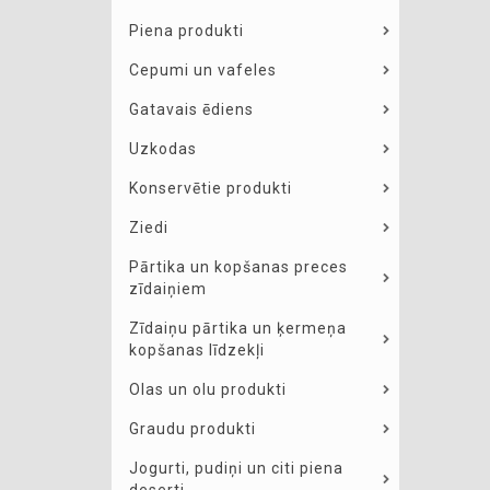
Piena produkti
Cepumi un vafeles
Gatavais ēdiens
Uzkodas
Konservētie produkti
Ziedi
Pārtika un kopšanas preces
zīdaiņiem
Zīdaiņu pārtika un ķermeņa
kopšanas līdzekļi
Olas un olu produkti
Graudu produkti
Jogurti, pudiņi un citi piena