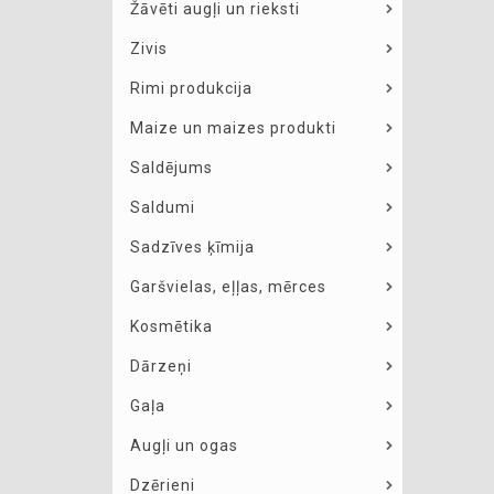
Žāvēti augļi un rieksti
Zivis
Rimi produkcija
Maize un maizes produkti
Saldējums
Saldumi
Sadzīves ķīmija
Garšvielas, eļļas, mērces
Kosmētika
Dārzeņi
Gaļa
Augļi un ogas
Dzērieni