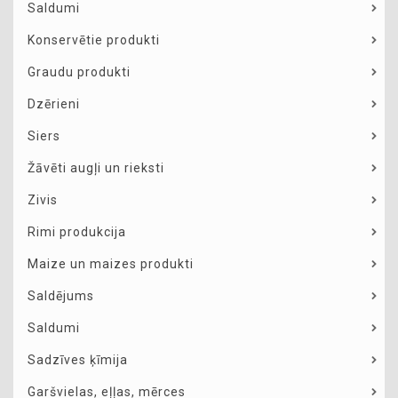
Saldumi
Konservētie produkti
Graudu produkti
Dzērieni
Siers
Žāvēti augļi un rieksti
Zivis
Rimi produkcija
Maize un maizes produkti
Saldējums
Saldumi
Sadzīves ķīmija
Garšvielas, eļļas, mērces