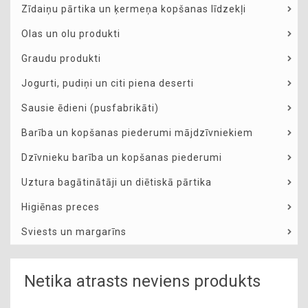
Zīdaiņu pārtika un ķermeņa kopšanas līdzekļi
Olas un olu produkti
Graudu produkti
Jogurti, pudiņi un citi piena deserti
Sausie ēdieni (pusfabrikāti)
Barība un kopšanas piederumi mājdzīvniekiem
Dzīvnieku barība un kopšanas piederumi
Uztura bagātinātāji un diētiskā pārtika
Higiēnas preces
Sviests un margarīns
Netika atrasts neviens produkts