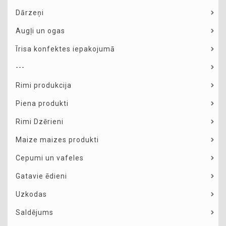
Dārzeņi
Augļi un ogas
Īrisa konfektes iepakojumā
---
Rimi produkcija
Piena produkti
Rimi Dzērieni
Maize maizes produkti
Cepumi un vafeles
Gatavie ēdieni
Uzkodas
Saldējums