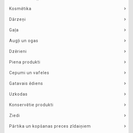
Kosmētika
Dārzeņi
Gaļa
Augļi un ogas
Dzērieni
Piena produkti
Cepumi un vafeles
Gatavais ēdiens
Uzkodas
Konservētie produkti
Ziedi
Pārtika un kopšanas preces zīdaiņiem