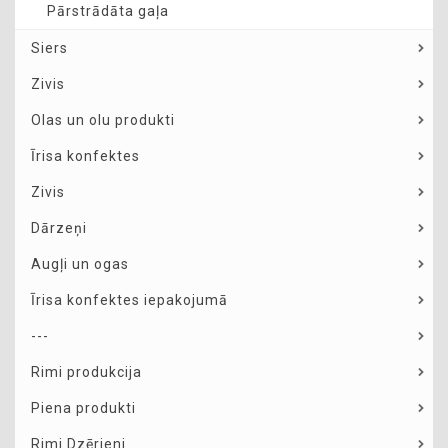
Pārstrādāta gaļa
Siers
Zivis
Olas un olu produkti
Īrisa konfektes
Zivis
Dārzeņi
Augļi un ogas
Īrisa konfektes iepakojumā
---
Rimi produkcija
Piena produkti
Rimi Dzērieni