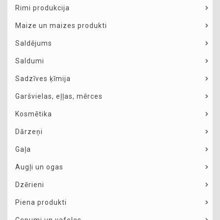
Rimi produkcija
Maize un maizes produkti
Saldējums
Saldumi
Sadzīves ķīmija
Garšvielas, eļļas, mērces
Kosmētika
Dārzeņi
Gaļa
Augļi un ogas
Dzērieni
Piena produkti