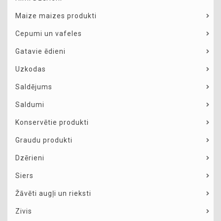
Maize maizes produkti
Cepumi un vafeles
Gatavie ēdieni
Uzkodas
Saldējums
Saldumi
Konservētie produkti
Graudu produkti
Dzērieni
Siers
Žāvēti augļi un rieksti
Zivis