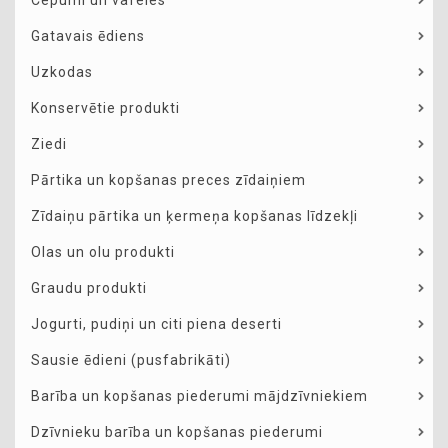
Cepumi un vafeles
Gatavais ēdiens
Uzkodas
Konservētie produkti
Ziedi
Pārtika un kopšanas preces zīdaiņiem
Zīdaiņu pārtika un ķermeņa kopšanas līdzekļi
Olas un olu produkti
Graudu produkti
Jogurti, pudiņi un citi piena deserti
Sausie ēdieni (pusfabrikāti)
Barība un kopšanas piederumi mājdzīvniekiem
Dzīvnieku barība un kopšanas piederumi