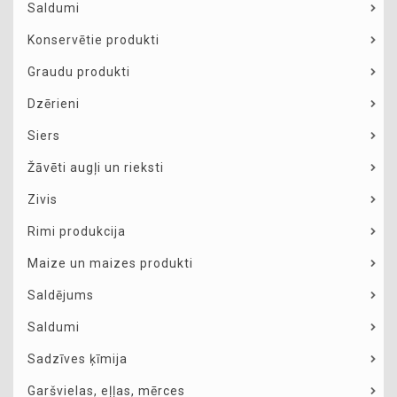
Saldumi
Konservētie produkti
Graudu produkti
Dzērieni
Siers
Žāvēti augļi un rieksti
Zivis
Rimi produkcija
Maize un maizes produkti
Saldējums
Saldumi
Sadzīves ķīmija
Garšvielas, eļļas, mērces