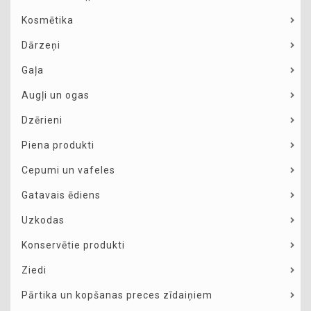
Kosmētika
Dārzeņi
Gaļa
Augļi un ogas
Dzērieni
Piena produkti
Cepumi un vafeles
Gatavais ēdiens
Uzkodas
Konservētie produkti
Ziedi
Pārtika un kopšanas preces zīdaiņiem