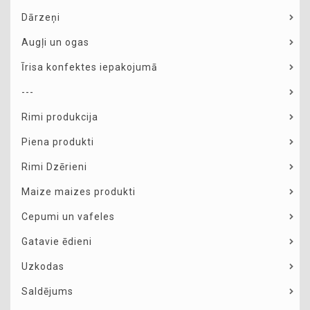
Dārzeņi
Augļi un ogas
Īrisa konfektes iepakojumā
---
Rimi produkcija
Piena produkti
Rimi Dzērieni
Maize maizes produkti
Cepumi un vafeles
Gatavie ēdieni
Uzkodas
Saldējums