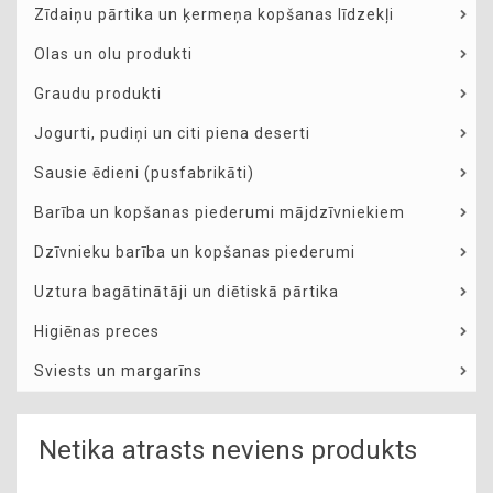
Zīdaiņu pārtika un ķermeņa kopšanas līdzekļi
Olas un olu produkti
Graudu produkti
Jogurti, pudiņi un citi piena deserti
Sausie ēdieni (pusfabrikāti)
Barība un kopšanas piederumi mājdzīvniekiem
Dzīvnieku barība un kopšanas piederumi
Uztura bagātinātāji un diētiskā pārtika
Higiēnas preces
Sviests un margarīns
Netika atrasts neviens produkts