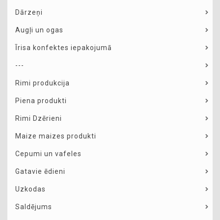
Dārzeņi
Augļi un ogas
Īrisa konfektes iepakojumā
---
Rimi produkcija
Piena produkti
Rimi Dzērieni
Maize maizes produkti
Cepumi un vafeles
Gatavie ēdieni
Uzkodas
Saldējums