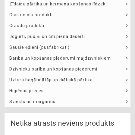
Zīdaiņu pārtika un ķermeņa kopšanas līdzekļi
Olas un olu produkti
Graudu produkti
Jogurti, pudiņi un citi piena deserti
Sausie ēdieni (pusfabrikāti)
Barība un kopšanas piederumi mājdzīvniekiem
Dzīvnieku barība un kopšanas piederumi
Uztura bagātinātāji un diētiskā pārtika
Higiēnas preces
Sviests un margarīns
Netika atrasts neviens produkts