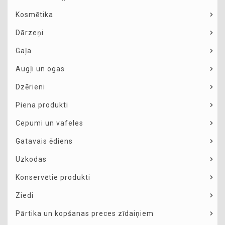
Kosmētika
Dārzeņi
Gaļa
Augļi un ogas
Dzērieni
Piena produkti
Cepumi un vafeles
Gatavais ēdiens
Uzkodas
Konservētie produkti
Ziedi
Pārtika un kopšanas preces zīdaiņiem