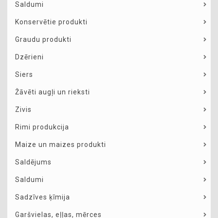
Saldumi
Konservētie produkti
Graudu produkti
Dzērieni
Siers
Žāvēti augļi un rieksti
Zivis
Rimi produkcija
Maize un maizes produkti
Saldējums
Saldumi
Sadzīves ķīmija
Garšvielas, eļļas, mērces