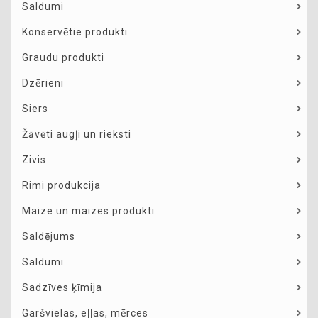
Saldumi
Konservētie produkti
Graudu produkti
Dzērieni
Siers
Žāvēti augļi un rieksti
Zivis
Rimi produkcija
Maize un maizes produkti
Saldējums
Saldumi
Sadzīves ķīmija
Garšvielas, eļļas, mērces