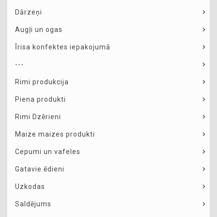
Dārzeņi
Augļi un ogas
Īrisa konfektes iepakojumā
---
Rimi produkcija
Piena produkti
Rimi Dzērieni
Maize maizes produkti
Cepumi un vafeles
Gatavie ēdieni
Uzkodas
Saldējums