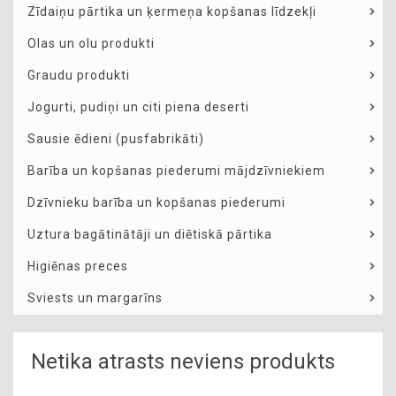
Zīdaiņu pārtika un ķermeņa kopšanas līdzekļi
Olas un olu produkti
Graudu produkti
Jogurti, pudiņi un citi piena deserti
Sausie ēdieni (pusfabrikāti)
Barība un kopšanas piederumi mājdzīvniekiem
Dzīvnieku barība un kopšanas piederumi
Uztura bagātinātāji un diētiskā pārtika
Higiēnas preces
Sviests un margarīns
Netika atrasts neviens produkts