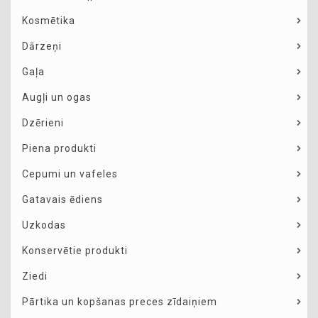
Kosmētika
Dārzeņi
Gaļa
Augļi un ogas
Dzērieni
Piena produkti
Cepumi un vafeles
Gatavais ēdiens
Uzkodas
Konservētie produkti
Ziedi
Pārtika un kopšanas preces zīdaiņiem