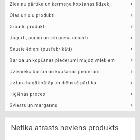
Zīdaiņu pārtika un ķermeņa kopšanas līdzekļi
Olas un olu produkti
Graudu produkti
Jogurti, pudiņi un citi piena deserti
Sausie ēdieni (pusfabrikāti)
Barība un kopšanas piederumi mājdzīvniekiem
Dzīvnieku barība un kopšanas piederumi
Uztura bagātinātāji un diētiskā pārtika
Higiēnas preces
Sviests un margarīns
Netika atrasts neviens produkts