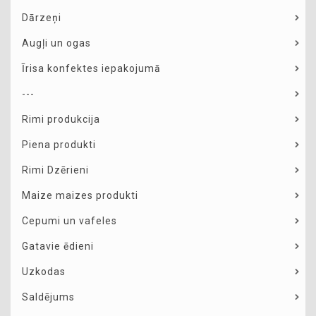
Dārzeņi
Augļi un ogas
Īrisa konfektes iepakojumā
---
Rimi produkcija
Piena produkti
Rimi Dzērieni
Maize maizes produkti
Cepumi un vafeles
Gatavie ēdieni
Uzkodas
Saldējums