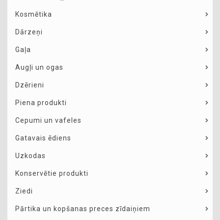
Kosmētika
Dārzeņi
Gaļa
Augļi un ogas
Dzērieni
Piena produkti
Cepumi un vafeles
Gatavais ēdiens
Uzkodas
Konservētie produkti
Ziedi
Pārtika un kopšanas preces zīdaiņiem