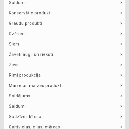
Saldumi
Konservētie produkti
Graudu produkti
Dzērieni
Siers
Žāvēti augļi un rieksti
Zivis
Rimi produkcija
Maize un maizes produkti
Saldējums
Saldumi
Sadzīves ķīmija
Garšvielas, eļļas, mērces