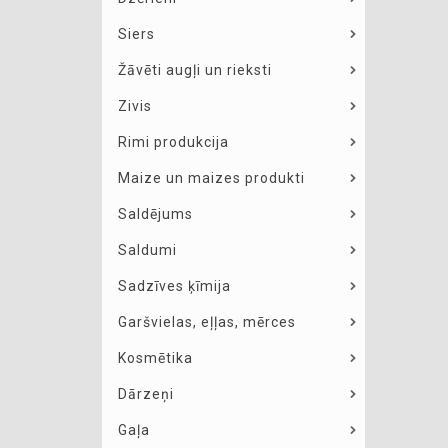
Siers
Žāvēti augļi un rieksti
Zivis
Rimi produkcija
Maize un maizes produkti
Saldējums
Saldumi
Sadzīves ķīmija
Garšvielas, eļļas, mērces
Kosmētika
Dārzeņi
Gaļa