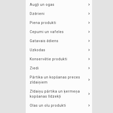
Augļi un ogas
Dzērieni
Piena produkti
Cepumi un vafeles
Gatavais ēdiens
Uzkodas
Konservētie produkti
Ziedi
Pārtika un kopšanas preces
zīdaiņiem
Zīdaiņu pārtika un ķermeņa
kopšanas līdzekļi
Olas un olu produkti