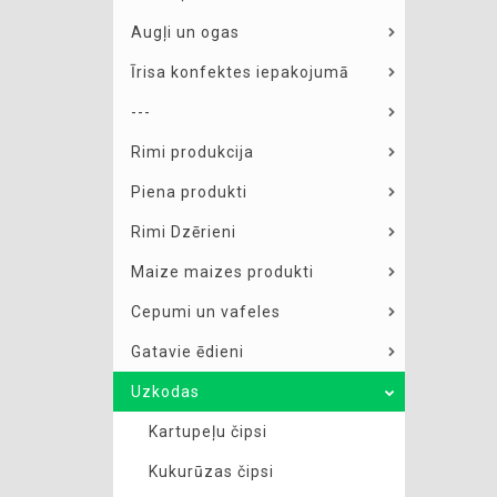
Augļi un ogas
Īrisa konfektes iepakojumā
---
Rimi produkcija
Piena produkti
Rimi Dzērieni
Maize maizes produkti
Cepumi un vafeles
Gatavie ēdieni
Uzkodas
Kartupeļu čipsi
Kukurūzas čipsi