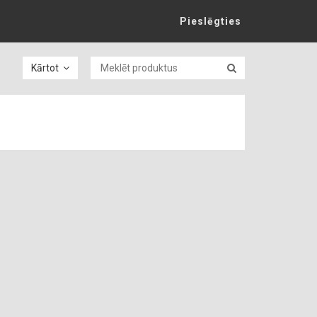
Pieslēgties
Kārtot