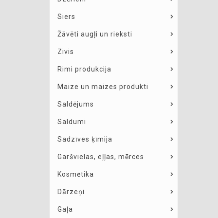
Siers
Žāvēti augļi un rieksti
Zivis
Rimi produkcija
Maize un maizes produkti
Saldējums
Saldumi
Sadzīves ķīmija
Garšvielas, eļļas, mērces
Kosmētika
Dārzeņi
Gaļa