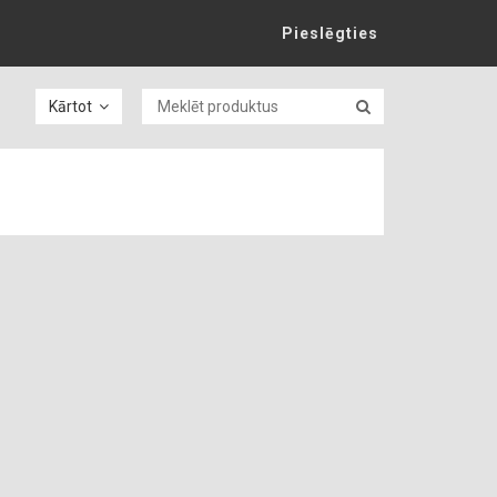
Pieslēgties
Kārtot