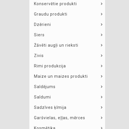
Konservētie produkti
Graudu produkti
Dzērieni
Siers
Žāvēti augļi un rieksti
Zivis
Rimi produkcija
Maize un maizes produkti
Saldējums
Saldumi
Sadzīves ķīmija
Garšvielas, eļļas, mērces
Kosmētika