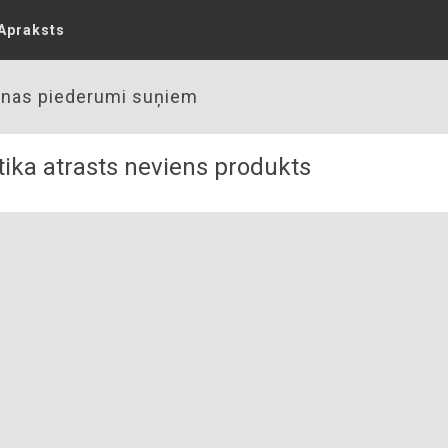
Apraksts
nas piederumi suņiem
ika atrasts neviens produkts