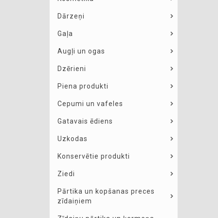
Dārzeņi
Gaļa
Augļi un ogas
Dzērieni
Piena produkti
Cepumi un vafeles
Gatavais ēdiens
Uzkodas
Konservētie produkti
Ziedi
Pārtika un kopšanas preces
zīdaiņiem