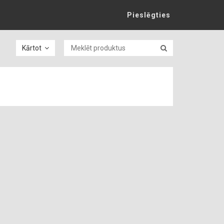
Pieslēgties
Kārtot