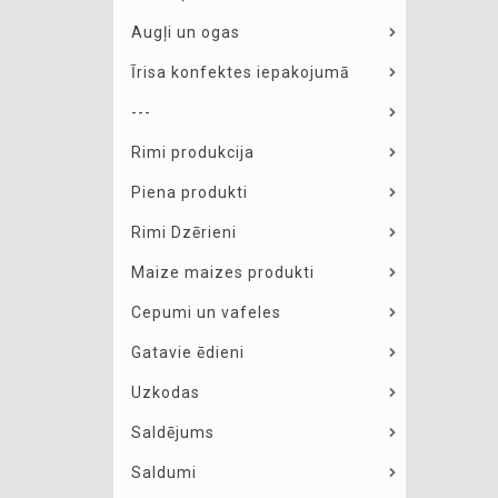
Augļi un ogas
Īrisa konfektes iepakojumā
---
Rimi produkcija
Piena produkti
Rimi Dzērieni
Maize maizes produkti
Cepumi un vafeles
Gatavie ēdieni
Uzkodas
Saldējums
Saldumi