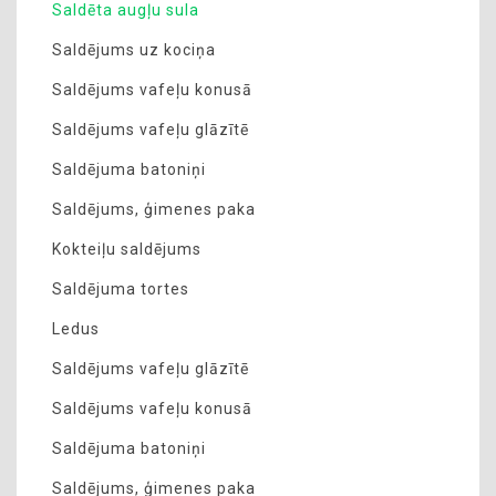
Saldēta augļu sula
Saldējums uz kociņa
Saldējums vafeļu konusā
Saldējums vafeļu glāzītē
Saldējuma batoniņi
Saldējums, ģimenes paka
Kokteiļu saldējums
Saldējuma tortes
Ledus
Saldējums vafeļu glāzītē
Saldējums vafeļu konusā
Saldējuma batoniņi
Saldējums, ģimenes paka