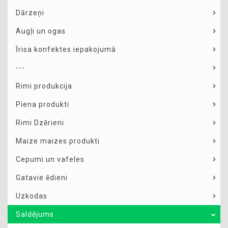
Dārzeņi
Augļi un ogas
Īrisa konfektes iepakojumā
---
Rimi produkcija
Piena produkti
Rimi Dzērieni
Maize maizes produkti
Cepumi un vafeles
Gatavie ēdieni
Uzkodas
Saldējums