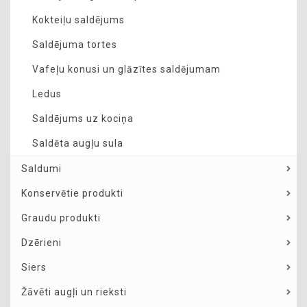
Kokteiļu saldējums
Saldējuma tortes
Vafeļu konusi un glāzītes saldējumam
Ledus
Saldējums uz kociņa
Saldēta augļu sula
Saldumi
Konservētie produkti
Graudu produkti
Dzērieni
Siers
Žāvēti augļi un rieksti