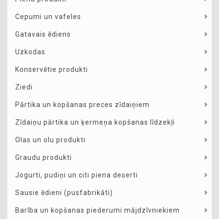
Cepumi un vafeles
Gatavais ēdiens
Uzkodas
Konservētie produkti
Ziedi
Pārtika un kopšanas preces zīdaiņiem
Zīdaiņu pārtika un ķermeņa kopšanas līdzekļi
Olas un olu produkti
Graudu produkti
Jogurti, pudiņi un citi piena deserti
Sausie ēdieni (pusfabrikāti)
Barība un kopšanas piederumi mājdzīvniekiem