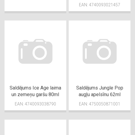
EAN: 4740093021457
Saldējums Ice Age laima
Saldējums Jungle Pop
un zemeņu garšu 80ml
augļu apelsīnu 62ml
EAN: 4740093038790
EAN: 4750050871001