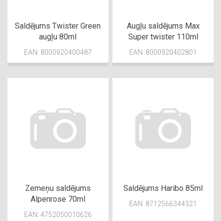
Saldējums Twister Green
Augļu saldējums Max
augļu 80ml
Super twister 110ml
EAN: 8000920400487
EAN: 8000920402801
Zemeņu saldējums
Saldējums Haribo 85ml
Alpenrose 70ml
EAN: 8712566344321
EAN: 4752050010626