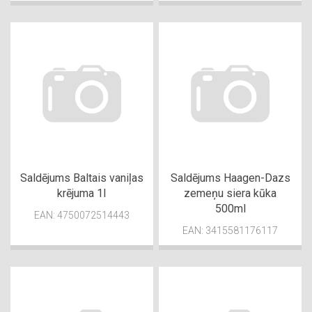
Saldējums Baltais vaniļas
Saldējums Haagen-Dazs
krējuma 1l
zemeņu siera kūka
500ml
EAN: 4750072514443
EAN: 3415581176117