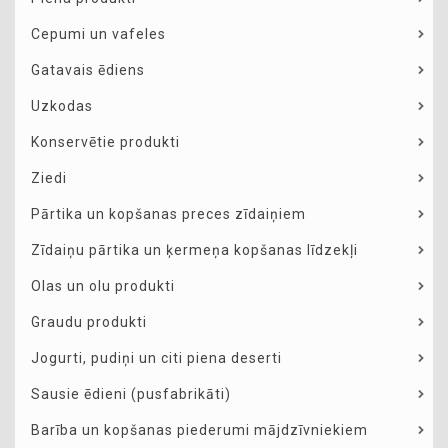
Cepumi un vafeles
Gatavais ēdiens
Uzkodas
Konservētie produkti
Ziedi
Pārtika un kopšanas preces zīdaiņiem
Zīdaiņu pārtika un ķermeņa kopšanas līdzekļi
Olas un olu produkti
Graudu produkti
Jogurti, pudiņi un citi piena deserti
Sausie ēdieni (pusfabrikāti)
Barība un kopšanas piederumi mājdzīvniekiem