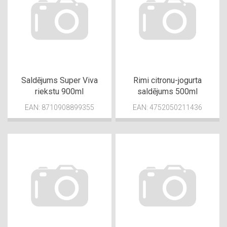
Saldējums Super Viva
Rimi citronu-jogurta
riekstu 900ml
saldējums 500ml
EAN: 8710908899355
EAN: 4752050211436