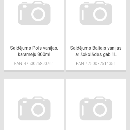
Saldējums Pols vaniļas,
Saldējums Baltais vaniļas
karameļu 800ml
ar šokolādes gab.1L
EAN: 4750025890761
EAN: 4750072514351