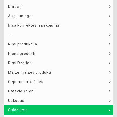
Dārzeņi
Augļi un ogas
Īrisa konfektes iepakojumā
---
Rimi produkcija
Piena produkti
Rimi Dzērieni
Maize maizes produkti
Cepumi un vafeles
Gatavie ēdieni
Uzkodas
Saldējums