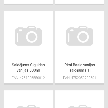
Saldējums Siguldas
Rimi Basic vaniļas
vaniļas 500ml
saldējums 1l
EAN: 4751026550012
EAN: 4752050209501