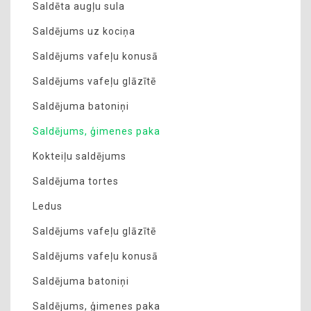
Saldēta augļu sula
Saldējums uz kociņa
Saldējums vafeļu konusā
Saldējums vafeļu glāzītē
Saldējuma batoniņi
Saldējums, ģimenes paka
Kokteiļu saldējums
Saldējuma tortes
Ledus
Saldējums vafeļu glāzītē
Saldējums vafeļu konusā
Saldējuma batoniņi
Saldējums, ģimenes paka