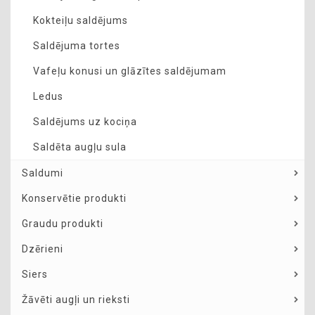
Kokteiļu saldējums
Saldējuma tortes
Vafeļu konusi un glāzītes saldējumam
Ledus
Saldējums uz kociņa
Saldēta augļu sula
Saldumi
Konservētie produkti
Graudu produkti
Dzērieni
Siers
Žāvēti augļi un rieksti