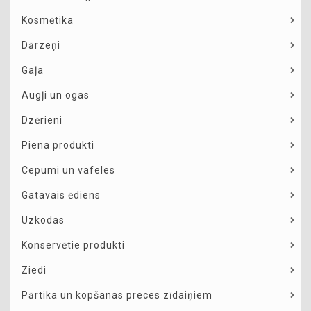
Kosmētika
Dārzeņi
Gaļa
Augļi un ogas
Dzērieni
Piena produkti
Cepumi un vafeles
Gatavais ēdiens
Uzkodas
Konservētie produkti
Ziedi
Pārtika un kopšanas preces zīdaiņiem