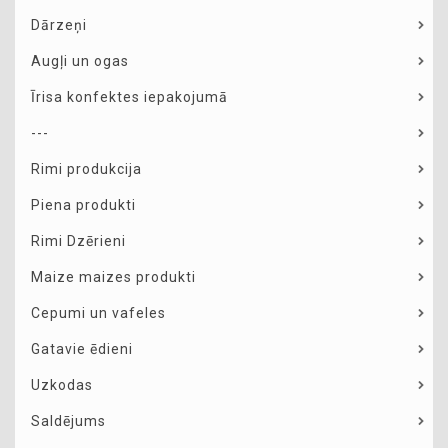
Dārzeņi
Augļi un ogas
Īrisa konfektes iepakojumā
---
Rimi produkcija
Piena produkti
Rimi Dzērieni
Maize maizes produkti
Cepumi un vafeles
Gatavie ēdieni
Uzkodas
Saldējums