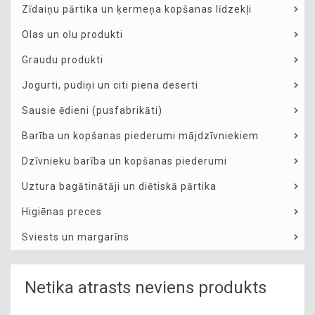
Zīdaiņu pārtika un ķermeņa kopšanas līdzekļi
Olas un olu produkti
Graudu produkti
Jogurti, pudiņi un citi piena deserti
Sausie ēdieni (pusfabrikāti)
Barība un kopšanas piederumi mājdzīvniekiem
Dzīvnieku barība un kopšanas piederumi
Uztura bagātinātāji un diētiskā pārtika
Higiēnas preces
Sviests un margarīns
Netika atrasts neviens produkts