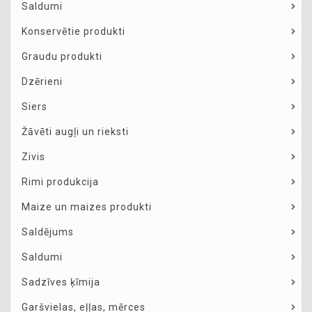
Saldumi
Konservētie produkti
Graudu produkti
Dzērieni
Siers
Žāvēti augļi un rieksti
Zivis
Rimi produkcija
Maize un maizes produkti
Saldējums
Saldumi
Sadzīves ķīmija
Garšvielas, eļļas, mērces