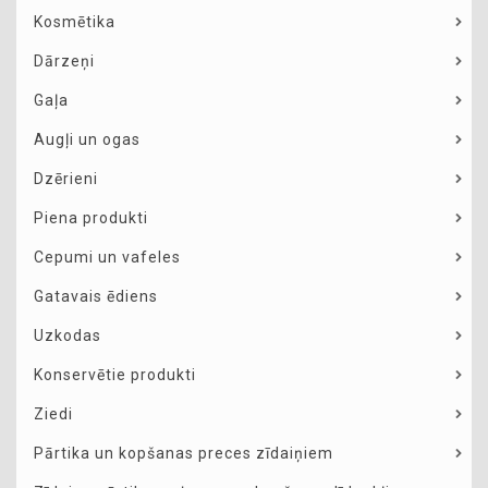
Kosmētika
Dārzeņi
Gaļa
Augļi un ogas
Dzērieni
Piena produkti
Cepumi un vafeles
Gatavais ēdiens
Uzkodas
Konservētie produkti
Ziedi
Pārtika un kopšanas preces zīdaiņiem