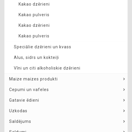
Kakao dzērieni
Kakao pulveris
Kakao dzērieni
Kakao pulveris
Speciālie dzērieni un kvass
Alus, sidrs un kokteiļi
Vīni un citi alkoholiskie dzērieni
Maize maizes produkti
Cepumi un vafeles
Gatavie ēdieni
Uzkodas
Saldējums