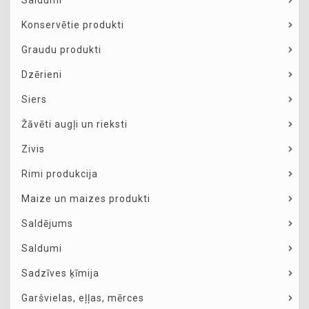
Saldumi
Konservētie produkti
Graudu produkti
Dzērieni
Siers
Žāvēti augļi un rieksti
Zivis
Rimi produkcija
Maize un maizes produkti
Saldējums
Saldumi
Sadzīves ķīmija
Garšvielas, eļļas, mērces