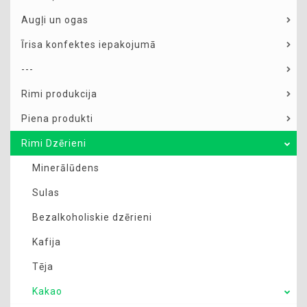
Augļi un ogas
Īrisa konfektes iepakojumā
---
Rimi produkcija
Piena produkti
Rimi Dzērieni
Minerālūdens
Sulas
Bezalkoholiskie dzērieni
Kafija
Tēja
Kakao